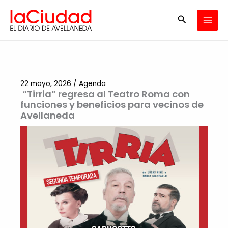
Ir
Buscar
al
contenido
22 mayo, 2026
/
Agenda
“Tirria” regresa al Teatro Roma con
funciones y beneficios para vecinos de
Avellaneda