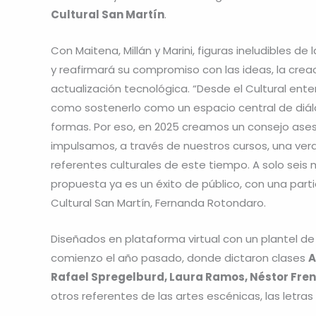
Cultural San Martín
.
Con Maitena, Millán y Marini, figuras ineludibles de l
y reafirmará su compromiso con las ideas, la creaci
actualización tecnológica. “Desde el Cultural ent
como sostenerlo como un espacio central de diálo
formas. Por eso, en 2025 creamos un consejo aseso
impulsamos, a través de nuestros cursos, una ve
referentes culturales de este tiempo. A solo seis 
propuesta ya es un éxito de público, con una parti
Cultural San Martín, Fernanda Rotondaro.
Diseñados en plataforma virtual con un plantel de
comienzo el año pasado, donde dictaron clases
A
Rafael Spregelburd, Laura Ramos, Néstor Fre
otros referentes de las artes escénicas, las letras 