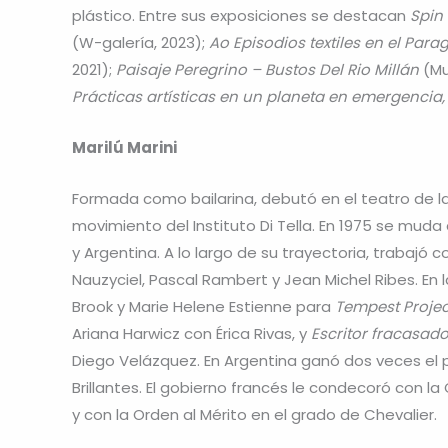
plástico. Entre sus exposiciones se destacan
Spin
(W-galería, 2023);
Ao Episodios textiles en el Para
2021);
Paisaje Peregrino – Bustos Del Rio Millán
(Mu
Prácticas artísticas en un planeta en emergencia, 
Marilú Marini
Formada como bailarina, debutó en el teatro de la
movimiento del Instituto Di Tella. En 1975 se muda
y Argentina. A lo largo de su trayectoria, trabajó 
Nauzyciel, Pascal Rambert y Jean Michel Ribes. En
Brook y Marie Helene Estienne para
Tempest Projec
Ariana Harwicz con Érica Rivas, y
Escritor fracasad
Diego Velázquez. En Argentina ganó dos veces el p
Brillantes. El gobierno francés le condecoró con 
y con la Orden al Mérito en el grado de Chevalier.