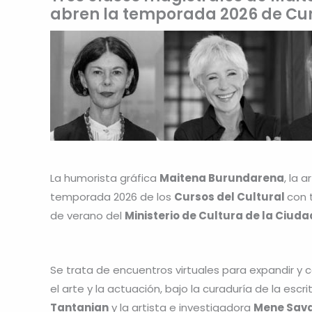
abren la temporada 2026 de Cur
La humorista gráfica
Maitena Burundarena
, la a
temporada 2026 de los
Cursos del Cultural
con 
de verano del
Ministerio de Cultura de la Ciuda
Se trata de encuentros virtuales para expandir y c
el arte y la actuación, bajo la curaduría de la escr
Tantanian
y la artista e investigadora
Mene Sav