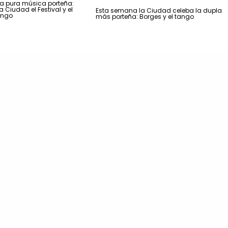
 pura música porteña:
 Ciudad el Festival y el
Esta semana la Ciudad celeba la dupla
ango
más porteña: Borges y el tango