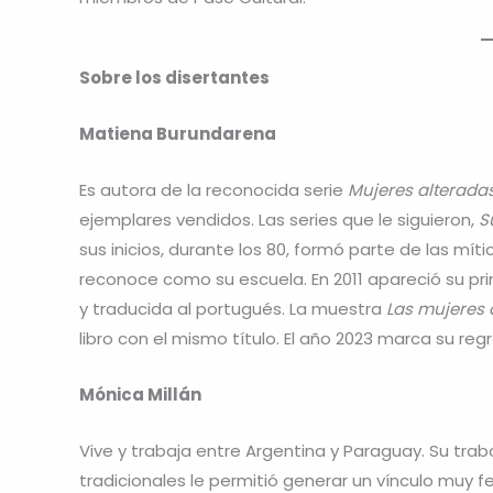
Sobre los disertantes
Matiena Burundarena
Es autora de la reconocida serie
Mujeres alterada
ejemplares vendidos. Las series que le siguieron,
S
sus inicios, durante los 80, formó parte de las mít
reconoce como su escuela. En 2011 apareció su pr
y traducida al portugués. La muestra
Las mujeres 
libro con el mismo título. El año 2023 marca su regr
Mónica Millán
Vive y trabaja entre Argentina y Paraguay. Su trab
tradicionales le permitió generar un vínculo muy f