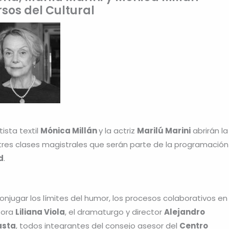
sos del Cultural
rtista textil
Mónica Millán
y la actriz
Marilú Marini
abrirán la
tres clases magistrales que serán parte de la programación
d
.
onjugar los límites del humor, los procesos colaborativos en
itora
Liliana Viola
, el dramaturgo y director
Alejandro
asta
, todos integrantes del consejo asesor del
Centro