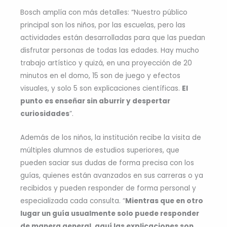
Bosch amplía con más detalles: “Nuestro público
principal son los niños, por las escuelas, pero las
actividades están desarrolladas para que las puedan
disfrutar personas de todas las edades. Hay mucho
trabajo artístico y quizá, en una proyección de 20
minutos en el domo, 15 son de juego y efectos
visuales, y solo 5 son explicaciones científicas.
El
punto es enseñar sin aburrir y despertar
curiosidades
”.
Además de los niños, la institución recibe la visita de
múltiples alumnos de estudios superiores, que
pueden saciar sus dudas de forma precisa con los
guías, quienes están avanzados en sus carreras o ya
recibidos y pueden responder de forma personal y
especializada cada consulta. “
Mientras que en otro
lugar un guía usualmente solo puede responder
de manera general, aquí las explicaciones son