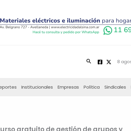
Buscar
8 agos
eportes
Institucionales
Empresas
Política
Sindicales
urso gratuito de gestión de grupos y