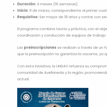
Duración:
4 meses (16 semanas).
Inicio:
9 de marzo, correspondiente al primer cuatr
Requisitos:
Ser mayor de 18 años y contar con se
El programa combina teoría y práctica, con el obje
coordinación y conducción de equipos de trabajo e
Las
preinscripciones
se realizan a través de un f
que la preinscripción no garantiza la vacante, ya 
Con esta iniciativa, la UNDAV refuerza su compro
comunidad de Avellaneda y la región, promoviendo
actual.