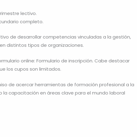
imestre lectivo.
cundario completo.
tivo de desarrollar competencias vinculadas a la gestión,
n distintos tipos de organizaciones.
ormulario online: Formulario de inscripción. Cabe destacar
que los cupos son limitados.
miso de acercar herramientas de formación profesional a la
 la capacitación en áreas clave para el mundo laboral