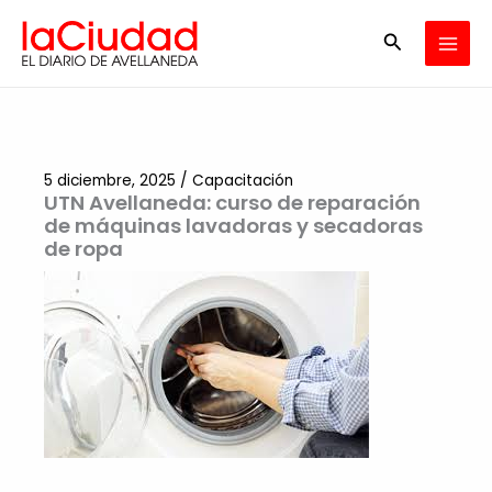
Ir
Buscar
al
contenido
5 diciembre, 2025
/
Capacitación
UTN Avellaneda: curso de reparación
de máquinas lavadoras y secadoras
de ropa