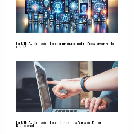
La UTN Avellaneda dictará un curso sobre Excel avanzado
con IA
La UTN Avellaneda dicta el curso de Base de Datos
Relacional