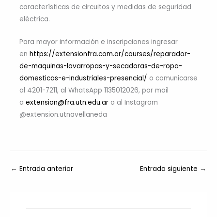
características de circuitos y medidas de seguridad
eléctrica.
Para mayor información e inscripciones ingresar
en
https://extensionfra.com.ar/courses/reparador-
de-maquinas-lavarropas-y-secadoras-de-ropa-
domesticas-e-industriales-presencial/
o comunicarse
al 4201-7211, al WhatsApp 1135012026, por mail
a
extension@fra.utn.edu.ar
o al Instagram
@extension.utnavellaneda
←
Entrada anterior
Entrada siguiente
→