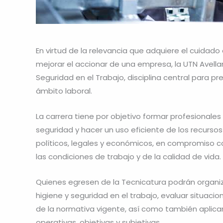
En virtud de la relevancia que adquiere el cuida
mejorar el accionar de una empresa, la UTN Avellan
Seguridad en el Trabajo, disciplina central para 
ámbito laboral.
La carrera tiene por objetivo formar profesionale
seguridad y hacer un uso eficiente de los recurso
políticos, legales y económicos, en compromiso 
las condiciones de trabajo y de la calidad de vida.
Quienes egresen de la Tecnicatura podrán organiz
higiene y seguridad en el trabajo, evaluar situaci
de la normativa vigente, así como también aplicar 
operativas, objetivas y subjetivas.