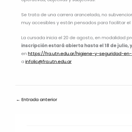
Se trata de una carrera arancelada, no subvencio
muy accesibles y están pensados para facilitar el 
La cursada inicia el 20 de agosto, en modalidad pr
inscripción estará abierta hasta el 18 de julio, y
en
https://fra.utn.edu.ar/higiene-y-seguridad-en-
a
infolic@fra.utn.edu.ar
←
Entrada anterior