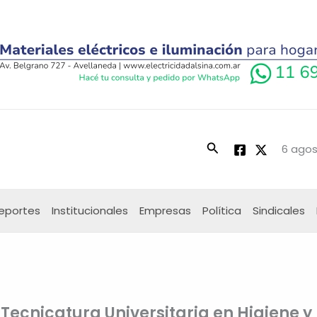
Buscar
6 agos
eportes
Institucionales
Empresas
Política
Sindicales
 Tecnicatura Universitaria en Higiene y