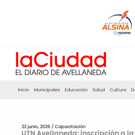
Ir
al
contenido
Inicio
Municipales
Educación
Salud
Cultura
D
22 junio, 2026
/
Capacitación
UTN Avellaneda: inscripción a la