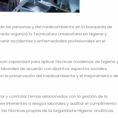
do de las personas y del medioambiente en la búsqueda de
eda organiza la Tecnicatura Universitaria en Higiene y
prevenir accidentes y enfermedades profesionales en el
s con capacidad para aplicar técnicas modernas de higiene 
s laborales de acuerdo con distintos aspectos sociales,
con la preservación del medioambiente y el mejoramiento d
ar y controlar temas relacionados con la gestión de la
ones inherentes a riesgos laborales y auditar el cumplimiento
las técnicas propias de la Seguridad e Higiene: analíticas,