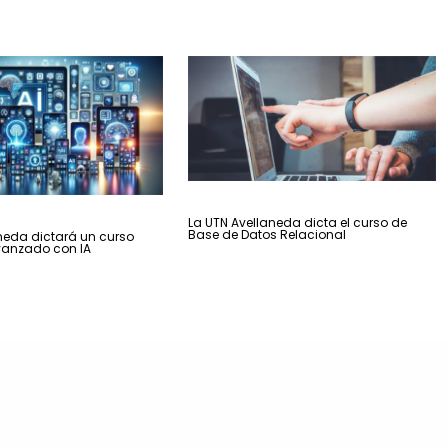
La UTN Avellaneda dicta el curso de
Base de Datos Relacional
neda dictará un curso
vanzado con IA