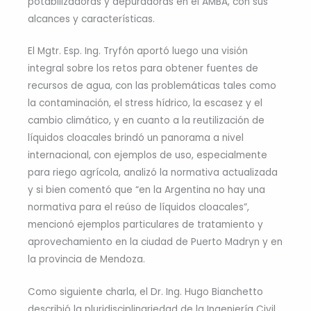
potabilizadoras y depuradoras en el AMBA, con sus
alcances y características.
El Mgtr. Esp. Ing. Tryfón aportó luego una visión
integral sobre los retos para obtener fuentes de
recursos de agua, con las problemáticas tales como
la contaminación, el stress hídrico, la escasez y el
cambio climático, y en cuanto a la reutilización de
líquidos cloacales brindó un panorama a nivel
internacional, con ejemplos de uso, especialmente
para riego agrícola, analizó la normativa actualizada
y si bien comentó que “en la Argentina no hay una
normativa para el reúso de líquidos cloacales”,
mencionó ejemplos particulares de tratamiento y
aprovechamiento en la ciudad de Puerto Madryn y en
la provincia de Mendoza.
Como siguiente charla, el Dr. Ing. Hugo Bianchetto
describió la pluridisciplinariedad de la Ingeniería Civil.