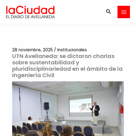
Ir
Buscar
al
contenido
28 noviembre, 2025
/
Institucionales
UTN Avellaneda: se dictaron charlas
sobre sustentabilidad y
pluridisciplinariedad en el ámbito de la
Ingeniería Civil