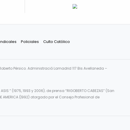
indicales
Policiales
Culto Católico
Roberto Pérsico. Administració Lamadrid 117 Bis Avellaneda –
 ASIS ” (1975, 1993 y 2006); de prensa “RIGOBERTO CABEZAS” (San
E AMERICA (|992) otorgado por el Consejo Profesional de