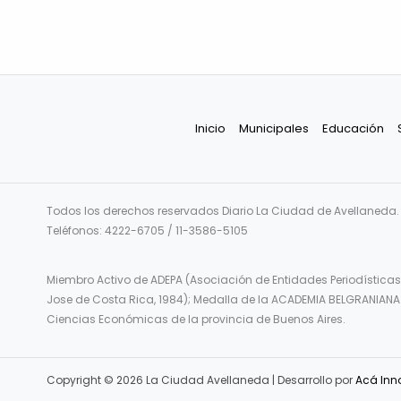
Inicio
Municipales
Educación
Todos los derechos reservados Diario La Ciudad de Avellaneda. F
Teléfonos: 4222-6705 / 11-3586-5105
Miembro Activo de ADEPA (Asociación de Entidades Periodísticas
Jose de Costa Rica, 1984); Medalla de la ACADEMIA BELGRANIANA 
Ciencias Económicas de la provincia de Buenos Aires.
Copyright © 2026 La Ciudad Avellaneda | Desarrollo por
Acá Inn