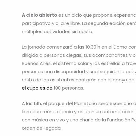
A cielo abierto
es un ciclo que propone experienci
participativo y al aire libre. La segunda edición ser
múltiples actividades sin costo.
La jornada comenzará a las 10.30 h en el Domo co
dirigida a personas ciegas, sus acompañantes y púb
Buenos Aires, el sistema solar y las estrellas a tra
personas con discapacidad visual seguirán la acti
resto de los asistentes contarán con el apoyo de 
el cupo es de
100 personas.
A las 14h, el parque del Planetario será escenario
libre que reúne ciencia y arte en un entorno abier
con música en vivo y una charla de la Fundación Por e
orden de llegada.