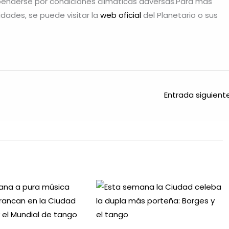
penderse por condiciones climáticas adversas.Para más
idades, se puede visitar la
web oficial
del Planetario o sus
Entrada siguien