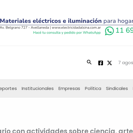
Buscar
7 agos
eportes
Institucionales
Empresas
Política
Sindicales
ario con actividades sobre ciencia, arte