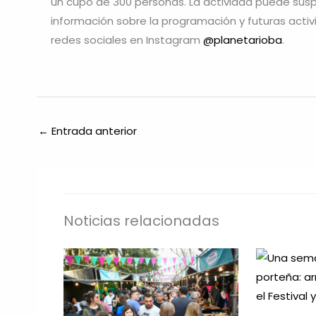
un cupo de 300 personas. La actividad puede sus
información sobre la programación y futuras activ
redes sociales en Instagram
@planetarioba
.
←
Entrada anterior
Noticias relacionadas