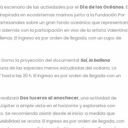
erá escenario de las actividades por el
Día de los Océanos
. E
inspirada en ecosistemas marinos junto a la Fundación Por
 artesanales sobre un gran fondo oceánico que representar
además con la participación en vivo de la artista Valentina
allenas. El ingreso es por orden de llegada, con un cupo de
el Domo la proyección del documental
Sei, la ballena
e una de las especies menos estudiadas del océano. La
 hasta las 20 h. El ingreso es por orden de llegada con un
 realizará
Dos luceros al anochecer
, una actividad de
úpiter a simple vista en el horizonte y explorarlos con
. Se recomienda asistir desde el inicio: a medida que
sibilidad se acota. El ingreso es por orden de llegada, con