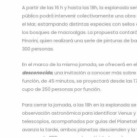
A partir de las 16 h y hasta las 18h, la explanada s
público podrá intervenir colectivamente una obra 
el Mar, estampando distintas especies con sellos
los bosques de macroalgas. La propuesta contará 
Pinorini, quien realizará una serie de pinturas de b
300 personas.
En el marco de la misma jornada, se ofrecerá en 
desconocida
, una invitación a conocer más sobr
función, de 45 minutos, se proyectará desde las 17
cupo de 250 personas por función.
Para cerrar la jornada, a las 18h en la explanada se
observación astronómica para identificar Venus y J
telescopios, acompañados por guías del Planetario
avanza la tarde, ambos planetas descienden y la vi