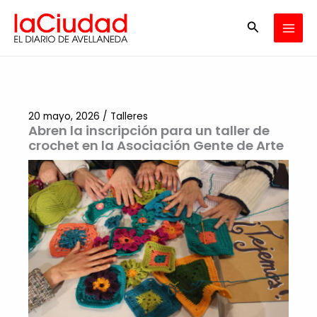
Ir
Buscar
al
contenido
20 mayo, 2026
/
Talleres
Abren la inscripción para un taller de
crochet en la Asociación Gente de Arte