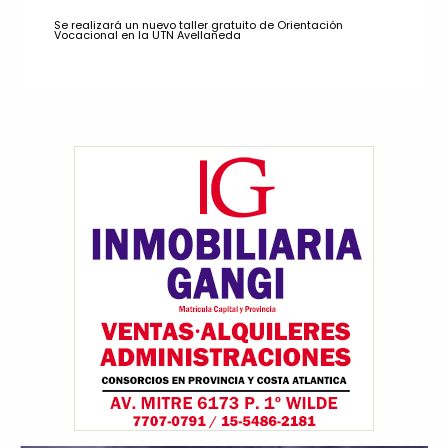
Se realizará un nuevo taller gratuito de Orientación
Vocacional en la UTN Avellaneda