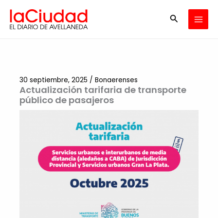
Ir
Buscar
al
contenido
30 septiembre, 2025
/
Bonaerenses
Actualización tarifaria de transporte
público de pasajeros