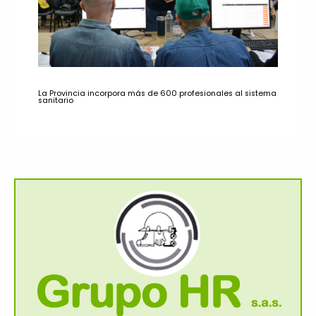
La Provincia incorpora más de 600 profesionales al sistema
sanitario