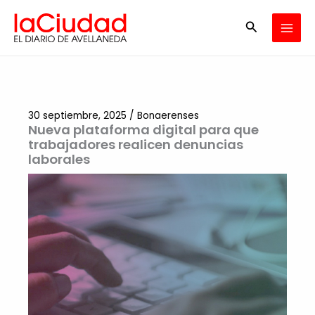
Ir
Buscar
al
contenido
30 septiembre, 2025
/
Bonaerenses
Nueva plataforma digital para que
trabajadores realicen denuncias
laborales