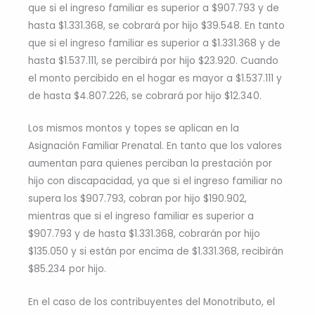
que si el ingreso familiar es superior a $907.793 y de
hasta $1.331.368, se cobrará por hijo $39.548. En tanto
que si el ingreso familiar es superior a $1.331.368 y de
hasta $1.537.111, se percibirá por hijo $23.920. Cuando
el monto percibido en el hogar es mayor a $1.537.111 y
de hasta $4.807.226, se cobrará por hijo $12.340.
Los mismos montos y topes se aplican en la
Asignación Familiar Prenatal. En tanto que los valores
aumentan para quienes perciban la prestación por
hijo con discapacidad, ya que si el ingreso familiar no
supera los $907.793, cobran por hijo $190.902,
mientras que si el ingreso familiar es superior a
$907.793 y de hasta $1.331.368, cobrarán por hijo
$135.050 y si están por encima de $1.331.368, recibirán
$85.234 por hijo.
En el caso de los contribuyentes del Monotributo, el