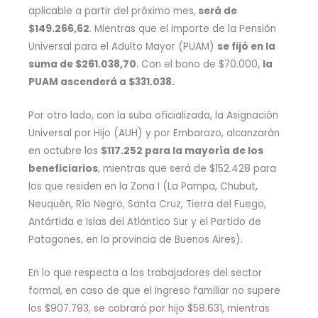
aplicable a partir del próximo mes,
será de
$149.266,62
. Mientras que el importe de la Pensión
Universal para el Adulto Mayor (PUAM)
se fijó en la
suma de $261.038,70
. Con el bono de $70.000,
la
PUAM ascenderá a $331.038.
Por otro lado, con la suba oficializada, la Asignación
Universal por Hijo (AUH) y por Embarazo, alcanzarán
en octubre los
$117.252 para la mayoría de los
beneficiarios
, mientras que será de $152.428 para
los que residen en la Zona I (La Pampa, Chubut,
Neuquén, Río Negro, Santa Cruz, Tierra del Fuego,
Antártida e Islas del Atlántico Sur y el Partido de
Patagones, en la provincia de Buenos Aires).
En lo que respecta a los trabajadores del sector
formal, en caso de que el ingreso familiar no supere
los $907.793, se cobrará por hijo $58.631, mientras