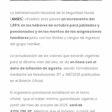
La Administración Nacional de la Seguridad Social
(
ANSES
) oficializó este jueves
un incremento del
1,88% en los haberes de octubre para jubilados y
pensionados y en los montos de las asignaciones
familiares
junto con los límites y rangos de ingresos
del grupo familiar.
La actualización de los valores que estarán vigentes
para el décimo mes del año, se da
en línea con el
dato de inflación de agosto
, siendo formalizados
mediante las Resoluciones 317 y 318/2025 publicadas
en el Boletín Oficial.
El organismo previsional estableció en el texto
oficial,
“que el haber mínimo garantizado vigente a
partir del mes de octubre de 2025,
será de
$326.298,38
″.
Mientras que el máximo, a partir del