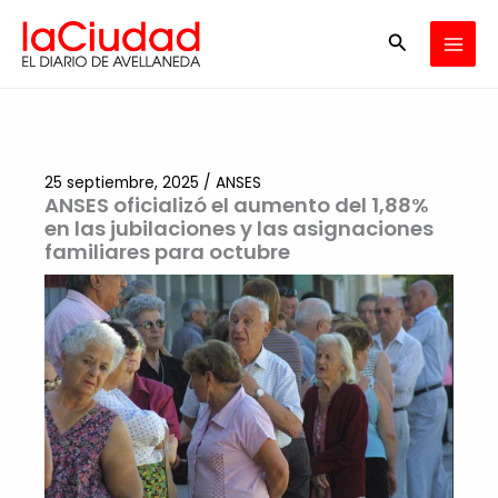
Ir
Buscar
al
contenido
25 septiembre, 2025
/
ANSES
ANSES oficializó el aumento del 1,88%
en las jubilaciones y las asignaciones
familiares para octubre