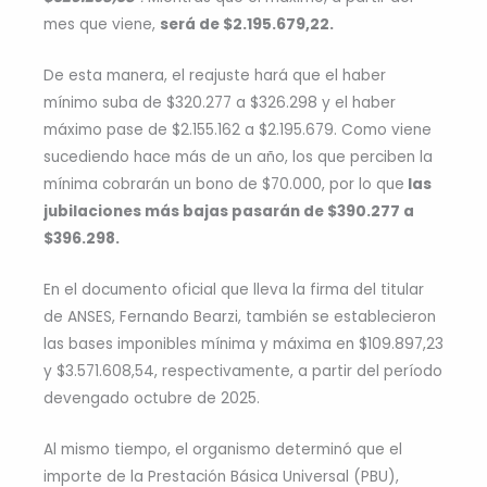
mes que viene,
será de $2.195.679,22.
De esta manera, el reajuste hará que el haber
mínimo suba de $320.277 a $326.298 y el haber
máximo pase de $2.155.162 a $2.195.679. Como viene
sucediendo hace más de un año, los que perciben la
mínima cobrarán un bono de $70.000, por lo que
las
jubilaciones más bajas pasarán de $390.277 a
$396.298.
En el documento oficial que lleva la firma del titular
de ANSES, Fernando Bearzi, también se establecieron
las bases imponibles mínima y máxima en $109.897,23
y $3.571.608,54, respectivamente, a partir del período
devengado octubre de 2025.
Al mismo tiempo, el organismo determinó que el
importe de la Prestación Básica Universal (PBU),