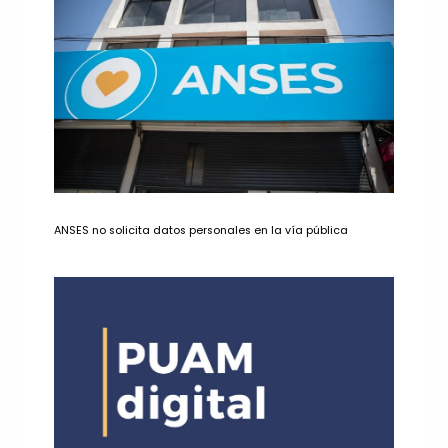
ANSES no solicita datos personales en la vía pública