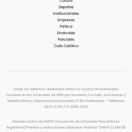
Cultura
Deportes
Institucionales
Empresas
Política
Sindicales
Policiales
Culto Católico
Todos los derechos reservados Diario La Ciudad de Avellaneda.
Fundado el día 24 de Abril de 1959 por Humberto Cuchetti, José Ibañez y
Roberto Pérsico. Administració Lamadrid 117 Bis Avellaneda – Teléfonos:
4222-6705 / 11-3586-5105
Miembro Activo de ADEPA (Asociación de Entidades Periodísticas
Argentinas).Premios y distincinones obtenidas: Premios “SANTA CLARA DE