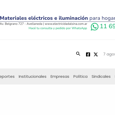
Buscar
7 agos
eportes
Institucionales
Empresas
Política
Sindicales