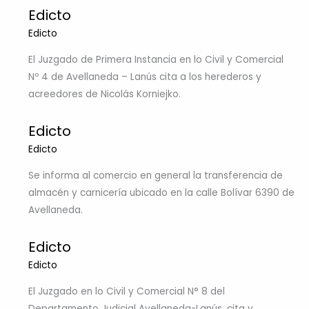
Edicto
Edicto
El Juzgado de Primera Instancia en lo Civil y Comercial
Nº 4 de Avellaneda – Lanús cita a los herederos y
acreedores de Nicolás Korniejko.
Edicto
Edicto
Se informa al comercio en general la transferencia de
almacén y carnicería ubicado en la calle Bolívar 6390 de
Avellaneda.
Edicto
Edicto
El Juzgado en lo Civil y Comercial N° 8 del
Departamento Judicial Avellaneda-Lanús, cita y