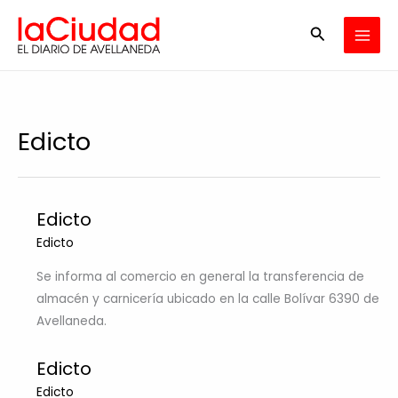
Ir
Buscar
al
contenido
Edicto
Edicto
Edicto
Se informa al comercio en general la transferencia de
almacén y carnicería ubicado en la calle Bolívar 6390 de
Avellaneda.
Edicto
Edicto