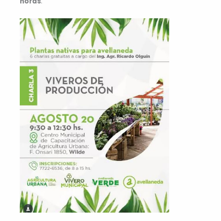
horas
.