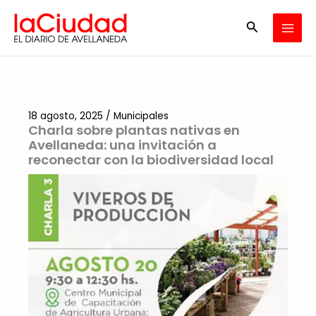
Ir
Buscar
al
contenido
18 agosto, 2025
/
Municipales
Charla sobre plantas nativas en
Avellaneda: una invitación a
reconectar con la biodiversidad local