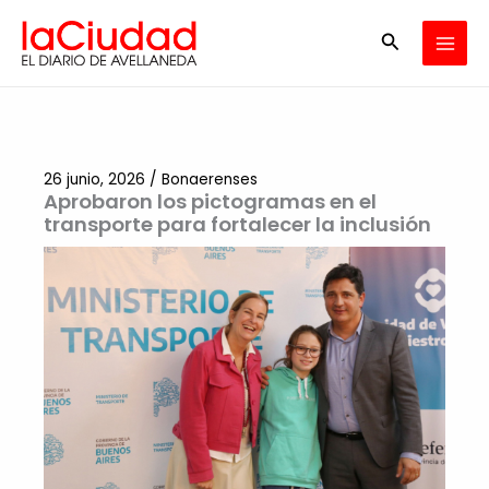
Ir
Buscar
al
contenido
26 junio, 2026
/
Bonaerenses
Aprobaron los pictogramas en el
transporte para fortalecer la inclusión