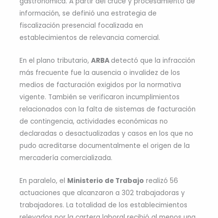
gastronómica. A partir del cruce y procesamiento de
información, se definió una estrategia de
fiscalización presencial focalizada en
establecimientos de relevancia comercial.
En el plano tributario,
ARBA
detectó que la infracción
más frecuente fue la ausencia o invalidez de los
medios de facturación exigidos por la normativa
vigente. También se verificaron incumplimientos
relacionados con la falta de sistemas de facturación
de contingencia, actividades económicas no
declaradas o desactualizadas y casos en los que no
pudo acreditarse documentalmente el origen de la
mercadería comercializada.
En paralelo, el
Ministerio de Trabajo
realizó 56
actuaciones que alcanzaron a 302 trabajadoras y
trabajadores. La totalidad de los establecimientos
relevados por la cartera laboral recibió al menos una