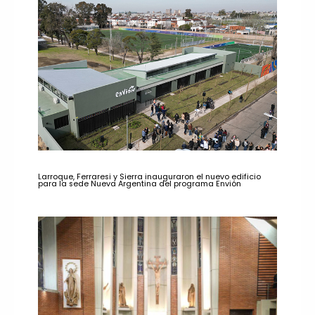
Larroque, Ferraresi y Sierra inauguraron el nuevo edificio
para la sede Nueva Argentina del programa Envión