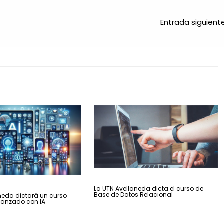
Entrada siguien
La UTN Avellaneda dicta el curso de
Base de Datos Relacional
neda dictará un curso
vanzado con IA