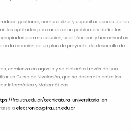
roducir, gestionar, comercializar y capacitar acerca de las
n las aptitudes para analizar un problema y definir los
apropiados para su solución; usar técnicas y herramientas
ir en la creación de un plan de proyecto de desarrollo de
res, comienza en agosto y se dictará a través de una
ditar un Curso de Nivelación, que se desarrolla entre los
los: Informática y Matemáticas.
tps://fra.utn.edu.ar/tecnicatura-universitaria-en-
carse a
electronica@fra.utn.edu.ar