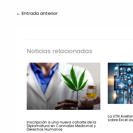
←
Entrada anterior
Noticias relacionadas
La UTN Avella
sobre Excel a
Inscripción a una nueva cohorte de la
Diplomatura en Cannabis Medicinal y
Derechos Humanos