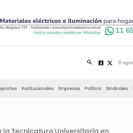
Buscar
8 agos
eportes
Institucionales
Empresas
Política
Sindicales
a la Tecnicatura Universitaria en