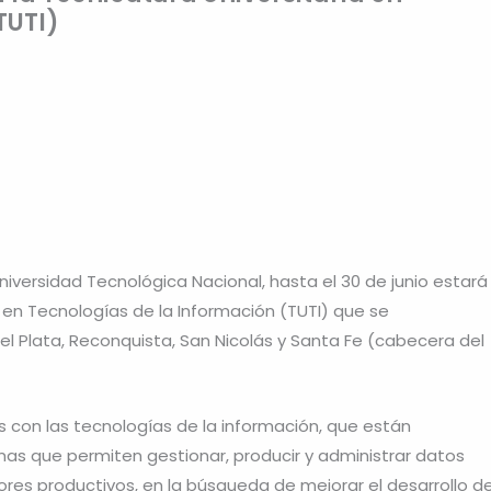
TUTI)
niversidad Tecnológica Nacional, hasta el 30 de junio estará
ia en Tecnologías de la Información (TUTI) que se
l Plata, Reconquista, San Nicolás y Santa Fe (cabecera del
s con las tecnologías de la información, que están
as que permiten gestionar, producir y administrar datos
ctores productivos, en la búsqueda de mejorar el desarrollo d