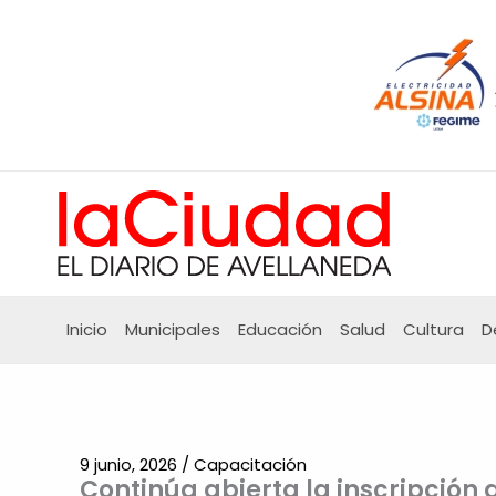
Ir
al
contenido
Inicio
Municipales
Educación
Salud
Cultura
D
9 junio, 2026
/
Capacitación
Continúa abierta la inscripción 