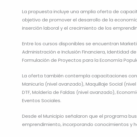
La propuesta incluye una amplia oferta de capacit
objetivo de promover el desarrollo de la economía
inserción laboral y el crecimiento de los emprendi
Entre los cursos disponibles se encuentran Marketi
Administración e Inclusión Financiera, Identidad d
Formulación de Proyectos para la Economía Popula
La oferta también contempla capacitaciones con sa
Manicuría (nivel avanzado), Maquillaje Social (niv
DTF, Moldería de Faldas (nivel avanzado), Economí
Eventos Sociales.
Desde el Municipio señalaron que el programa bus
emprendimiento, incorporando conocimientos y he