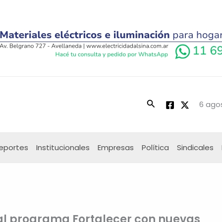
Buscar
6 ago
eportes
Institucionales
Empresas
Política
Sindicales
 al programa Fortalecer con nuevas