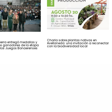
Charla sobre plantas nativas en
erra entregó medallas y
Avellaneda: una invitación a reconectar
os ganadores de la etapa
con la biodiversidad local
 los Juegos Bonaerenses