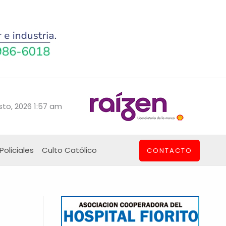
sto, 2026 1:57 am
Policiales
Culto Católico
CONTACTO