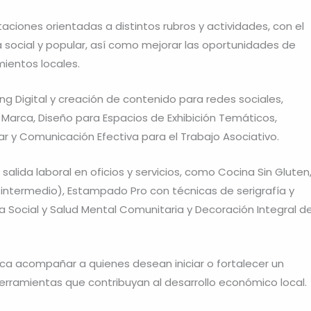
aciones orientadas a distintos rubros y actividades, con el
 social y popular, así como mejorar las oportunidades de
mientos locales.
ng Digital y creación de contenido para redes sociales,
e Marca, Diseño para Espacios de Exhibición Temáticos,
r y Comunicación Efectiva para el Trabajo Asociativo.
lida laboral en oficios y servicios, como Cocina Sin Gluten
el intermedio), Estampado Pro con técnicas de serigrafía y
a Social y Salud Mental Comunitaria y Decoración Integral d
ca acompañar a quienes desean iniciar o fortalecer un
rramientas que contribuyan al desarrollo económico local.