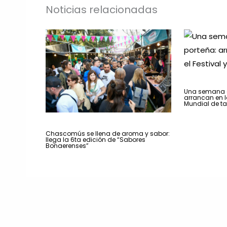
Noticias relacionadas
Una semana a
arrancan en la
Mundial de t
Chascomús se llena de aroma y sabor:
llega la 6ta edición de “Sabores
Bonaerenses”