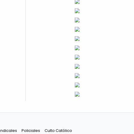
indicales
Policiales
Culto Católico