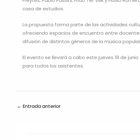
Freytes, Pablo Passini, Frido Ter Vek y Flavio Rome
casa de estudios.
La propuesta forma parte de las actividades cultu
ofreciendo espacios de encuentro entre docente
difusión de distintos géneros de la música popular
El evento se llevará a cabo este jueves 18 de junio
para todos los asistentes.
←
Entrada anterior