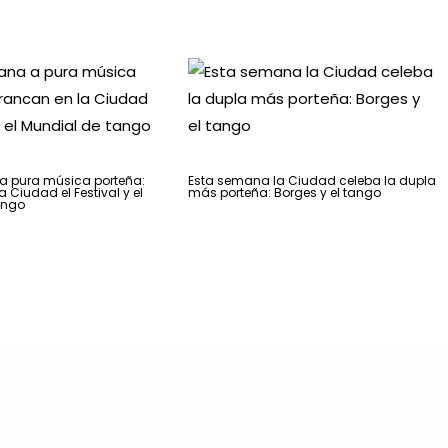
 pura música porteña:
Esta semana la Ciudad celeba la dupla
 Ciudad el Festival y el
más porteña: Borges y el tango
ango