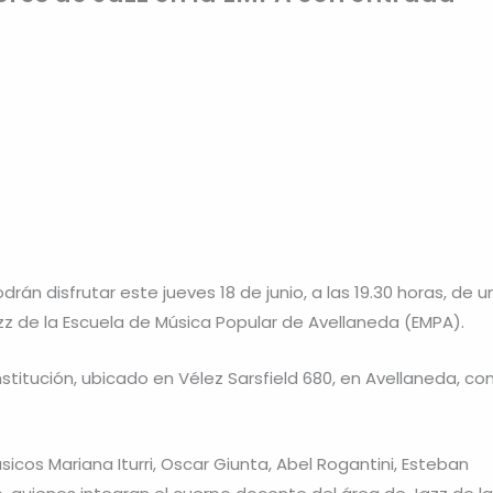
án disfrutar este jueves 18 de junio, a las 19.30 horas, de u
 de la Escuela de Música Popular de Avellaneda (EMPA).
institución, ubicado en Vélez Sarsfield 680, en Avellaneda, co
sicos Mariana Iturri, Oscar Giunta, Abel Rogantini, Esteban