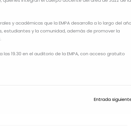
ro, quienes integran el cuerpo docente del área de Jazz de la
rales y académicas que la EMPA desarrolla a lo largo del año
s, estudiantes y la comunidad, además de promover la
.
 a las 19.30 en el auditorio de la EMPA, con acceso gratuito
Entrada siguien