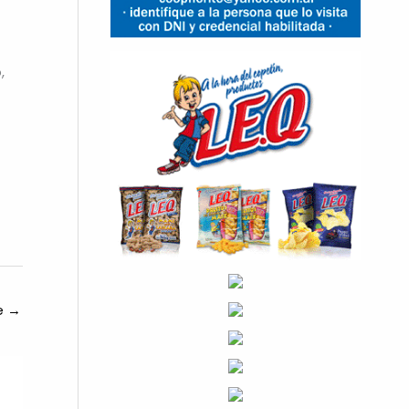
,
te
→