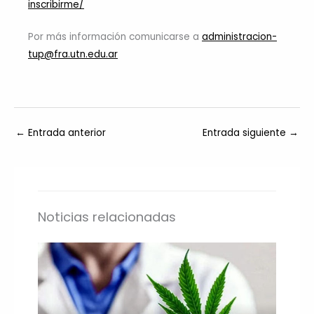
inscribirme/
Por más información comunicarse a
administracion-
tup@fra.utn.edu.ar
←
Entrada anterior
Entrada siguiente
→
Noticias relacionadas