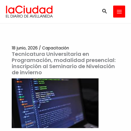
Ir
Buscar
al
contenido
18 junio, 2026
/
Capacitación
Tecnicatura Universitaria en
Programación, modalidad presencial:
inscripción al Seminario de Nivelación
de invierno