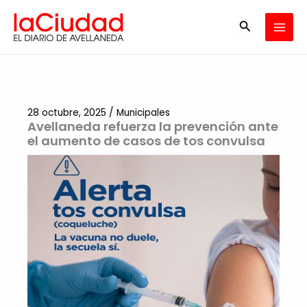
Ir
Buscar
al
contenido
28 octubre, 2025
/
Municipales
Avellaneda refuerza la prevención ante
el aumento de casos de tos convulsa