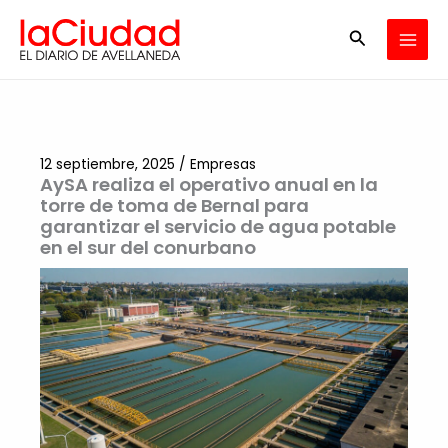
Ir
Buscar
al
contenido
12 septiembre, 2025
/
Empresas
AySA realiza el operativo anual en la
torre de toma de Bernal para
garantizar el servicio de agua potable
en el sur del conurbano