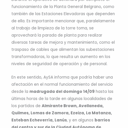
funcionamiento de la Planta General Belgrano, como
también de las Estaciones Elevadoras que dependen
de ella. Es importante mencionar que, paralelamente
al trabajo de limpieza de la torre toma, se
aprovechará la parada de planta para realizar
diversas tareas de mejora y mantenimiento, como el
traspaso de cables que alimentan las subestaciones
transformadoras, lo que resulta un aumento en los
niveles de seguridad de operación y de personal.
En este sentido, AySA informa que podría haber una
afectación en el normal funcionamiento del servicio
desde la
madrugada del domingo 14/09
hasta las
últimas horas de la tarde en algunas localidades de
los partidos de
Almirante Brown, Avellaneda,
Quilmes, Lomas de Zamora, Ezeiza, La Matanza,
Esteban Echeverría, Lanús
, y en algunos
barrios
del centro y sur de la Ciudad Autónoma de