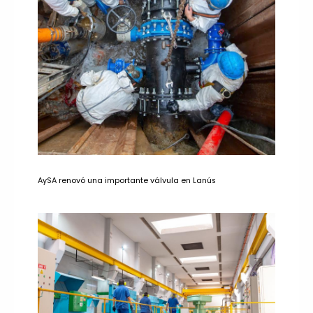
AySA renovó una importante válvula en Lanús