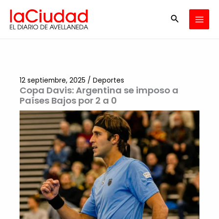
Ir
Buscar
al
contenido
12 septiembre, 2025
/
Deportes
Copa Davis: Argentina se imposo a
Países Bajos por 2 a 0