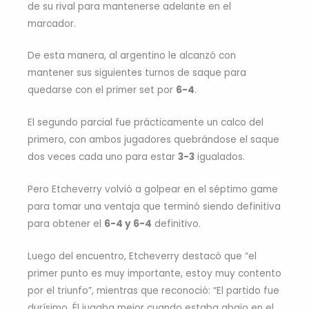
de su rival para mantenerse adelante en el
marcador.
De esta manera, al argentino le alcanzó con
mantener sus siguientes turnos de saque para
quedarse con el primer set por
6-4
.
El segundo parcial fue prácticamente un calco del
primero, con ambos jugadores quebrándose el saque
dos veces cada uno para estar
3-3
igualados.
Pero Etcheverry volvió a golpear en el séptimo game
para tomar una ventaja que terminó siendo definitiva
para obtener el
6-4 y 6-4
definitivo.
Luego del encuentro, Etcheverry destacó que “el
primer punto es muy importante, estoy muy contento
por el triunfo”, mientras que reconoció: “El partido fue
durísimo. Él jugaba mejor cuando estaba abajo en el