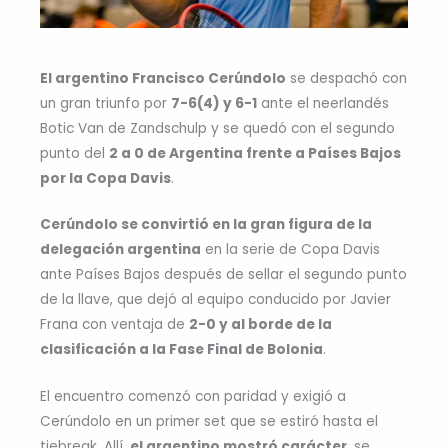
El argentino Francisco Cerúndolo
se despachó con
un gran triunfo por
7-6(4) y 6-1
ante el neerlandés
Botic Van de Zandschulp y se quedó con el segundo
punto del
2 a 0 de Argentina frente a Países Bajos
por la Copa Davis
.
Cerúndolo se convirtió en la gran figura de la
delegación argentina
en la serie de Copa Davis
ante Países Bajos después de sellar el segundo punto
de la llave, que dejó al equipo conducido por Javier
Frana con ventaja de
2-0 y al borde de la
clasificación a la Fase Final de Bolonia
.
El encuentro comenzó con paridad y exigió a
Cerúndolo en un primer set que se estiró hasta el
tiebreak. Allí,
el argentino mostró carácter
, se