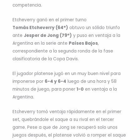
competencia.
Etcheverry ganó en el primer turno
Tomás Etcheverry (64°)
obtuvo un sólido triunfo
ante
Jesper de Jong (79°)
y puso en ventaja a la
Argentina en la serie ante
Países Bajos
,
correspondiente a la segunda ronda de la fase
clasificatoria de la Copa Davis.
El jugador platense jugó en un muy buen nivel para
imponerse por
6-4 y 6-4
luego de una hora y 58
minutos de juego, para poner
1-0
en ventaja a la
Argentina.
Etcheverry tomó ventaja rápidamente en el primer
set, quebrándole el saque a su rival en el tercer
game. Pese a que de Jong se recuperó solo unos
juegos después, el platense volvió a romper el saque