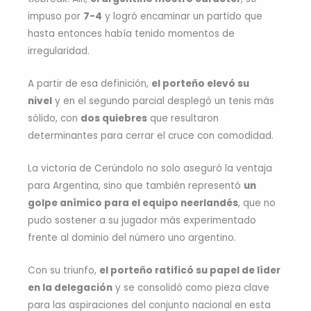
impuso por
7-4
y logró encaminar un partido que
hasta entonces había tenido momentos de
irregularidad.
A partir de esa definición,
el porteño elevó su
nivel
y en el segundo parcial desplegó un tenis más
sólido, con
dos quiebres
que resultaron
determinantes para cerrar el cruce con comodidad.
La victoria de Cerúndolo no solo aseguró la ventaja
para Argentina, sino que también representó
un
golpe anímico para el equipo neerlandés
, que no
pudo sostener a su jugador más experimentado
frente al dominio del número uno argentino.
Con su triunfo,
el porteño ratificó su papel de líder
en la delegación
y se consolidó como pieza clave
para las aspiraciones del conjunto nacional en esta