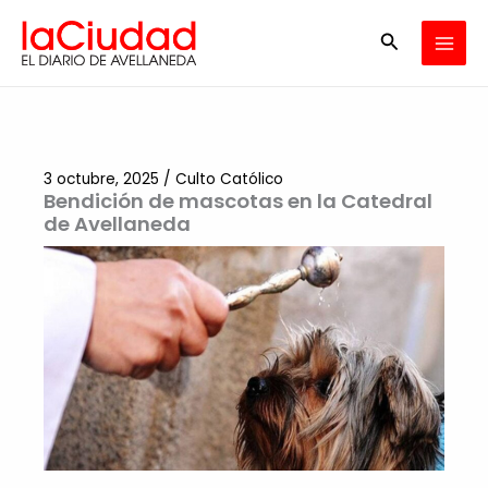
Ir
Buscar
al
contenido
3 octubre, 2025
/
Culto Católico
Bendición de mascotas en la Catedral
de Avellaneda