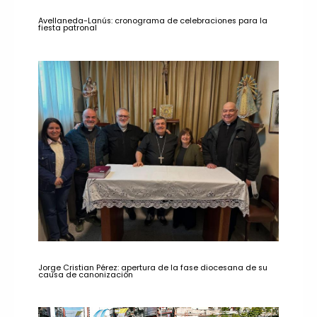
Avellaneda-Lanús: cronograma de celebraciones para la
fiesta patronal
Jorge Cristian Pérez: apertura de la fase diocesana de su
causa de canonización