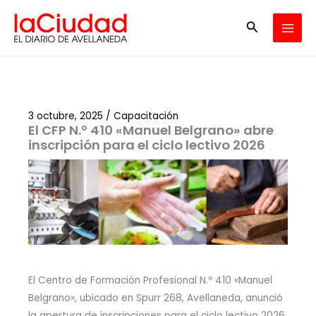
Ir
Buscar
al
contenido
3 octubre, 2025
/
Capacitación
El CFP N.º 410 «Manuel Belgrano» abre
inscripción para el ciclo lectivo 2026
El Centro de Formación Profesional N.º 410 «Manuel
Belgrano», ubicado en Spurr 268, Avellaneda, anunció
la apertura de inscripciones para el ciclo lectivo 2026.