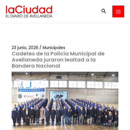
Ir
Buscar
al
contenido
23 junio, 2026
/
Municipales
Cadetes de la Policía Municipal de
Avellaneda juraron lealtad a la
Bandera Nacional