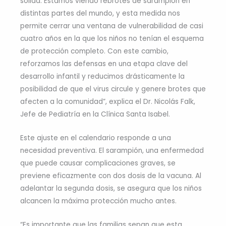
sólida. Estamos viendo rebrotes de sarampión en
distintas partes del mundo, y esta medida nos
permite cerrar una ventana de vulnerabilidad de casi
cuatro años en la que los niños no tenían el esquema
de protección completo. Con este cambio,
reforzamos las defensas en una etapa clave del
desarrollo infantil y reducimos drásticamente la
posibilidad de que el virus circule y genere brotes que
afecten a la comunidad”, explica el Dr. Nicolás Falk,
Jefe de Pediatría en la Clínica Santa Isabel.
Este ajuste en el calendario responde a una
necesidad preventiva. El sarampión, una enfermedad
que puede causar complicaciones graves, se
previene eficazmente con dos dosis de la vacuna. Al
adelantar la segunda dosis, se asegura que los niños
alcancen la máxima protección mucho antes.
“Es importante que las familias sepan que esta