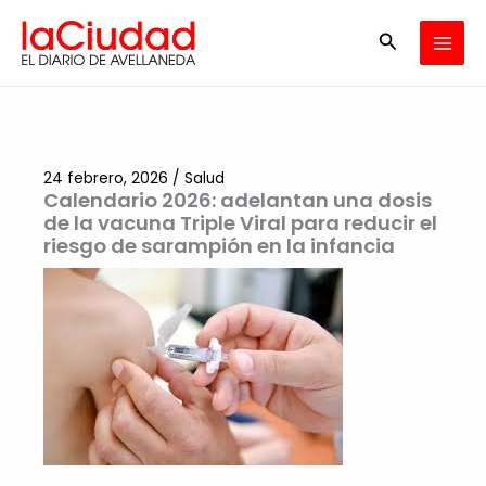
Ir
Buscar
al
contenido
24 febrero, 2026
/
Salud
Calendario 2026: adelantan una dosis
de la vacuna Triple Viral para reducir el
riesgo de sarampión en la infancia