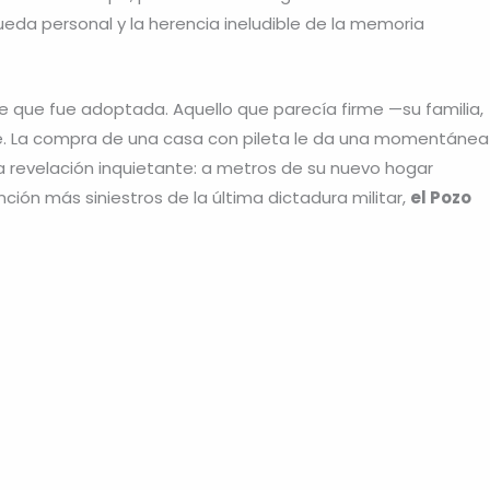
da personal y la herencia ineludible de la memoria
e que fue adoptada. Aquello que parecía firme —su familia,
e. La compra de una casa con pileta le da una momentánea
 revelación inquietante: a metros de su nuevo hogar
ión más siniestros de la última dictadura militar,
el Pozo