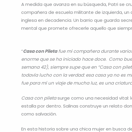
A medida que avanza en su búsqueda, Patri se cr
compañera de escuela militante de izquierda, un
inglesa en decadencia. Un barrio que guarda secre
mental que promete ofrecerle aquello que siemp
“
Casa con Pileta
fue mi compañera durante varios a
enorme que se ha iniciado hace doce. Como buena
semana 42), siempre supe que en “Casa con pileta
todavía lucho con la verdad: esa casa ya no es mía
fue para mí un viaje de mucha luz, es una criatu
Casa con pileta
surge como una necesidad vital: 
estalla por dentro. Salinas construye un relato 
como salvación.
En esta historia sobre una chica mujer en busca d