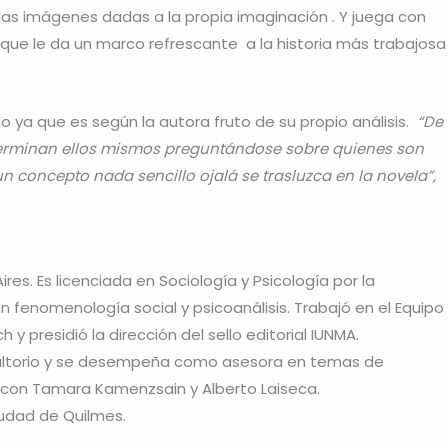
as imágenes dadas a la propia imaginación . Y juega con
que le da un marco refrescante a la historia más trabajosa
o ya que es según la autora fruto de su propio análisis.
“De
 terminan ellos mismos preguntándose sobre quienes son
 un concepto nada sencillo ojalá se trasluzca en la novela”,
res. Es licenciada en Sociología y Psicología por la
n fenomenología social y psicoanálisis. Trabajó en el Equipo
 y presidió la dirección del sello editorial IUNMA.
nsultorio y se desempeña como asesora en temas de
s con Tamara Kamenzsain y Alberto Laiseca.
iudad de Quilmes.