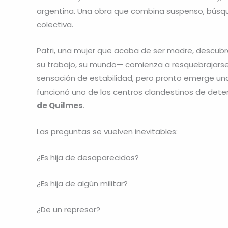
argentina. Una obra que combina suspenso, búsque
colectiva.
Patri, una mujer que acaba de ser madre, descubr
su trabajo, su mundo— comienza a resquebrajars
sensación de estabilidad, pero pronto emerge una
funcionó uno de los centros clandestinos de detenc
de Quilmes
.
Las preguntas se vuelven inevitables:
¿Es hija de desaparecidos?
¿Es hija de algún militar?
¿De un represor?