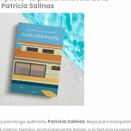
Patricia Salinas
a y psicóloga quilmeña
Patricia Salinas
, llega para interpelar
, al mismo tiempo, profundamente ligado a la historia recient