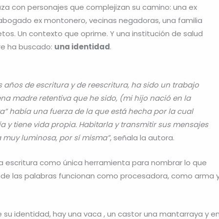
uza con personajes que complejizan su camino: una ex
 abogado ex montonero, vecinas negadoras, una familia
tos. Un contexto que oprime. Y una institución de salud
re ha buscado:
una identidad
.
ños de escritura y de reescritura, ha sido un trabajo
 madre retentiva que he sido, (mi hijo nació en la
” había una fuerza de la que está hecha por la cual
 y tiene vida propia. Habitarla y transmitir sus mensajes
ra muy luminosa, por sí misma”
, señala la autora.
la escritura como única herramienta para nombrar lo que
donde las palabras funcionan como procesadora, como arma 
e su identidad, hay una vaca , un castor una mantarraya y e