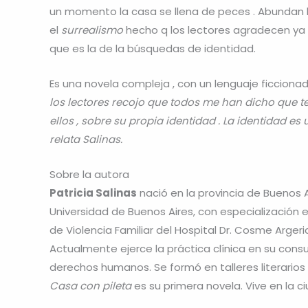
un momento la casa se llena de peces . Abundan l
el
surrealismo
hecho q los lectores agradecen ya 
que es la de la búsquedas de identidad.
Es una novela compleja , con un lenguaje ficcionad
los lectores recojo que todos me han dicho que
ellos , sobre su propia identidad . La identidad es
relata Salinas.
Sobre la autora
Patricia Salinas
nació en la provincia de Buenos Ai
Universidad de Buenos Aires, con especialización e
de Violencia Familiar del Hospital Dr. Cosme Argerich
Actualmente ejerce la práctica clínica en su co
derechos humanos. Se formó en talleres literario
Casa con pileta
es su primera novela. Vive en la c