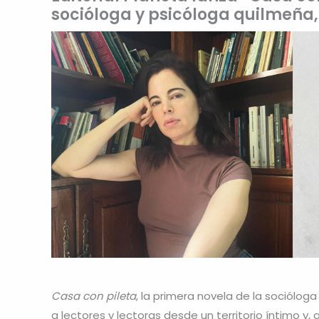
socióloga y psicóloga quilmeña, 
Casa con pileta
, la primera novela de la sociólog
a lectores y lectoras desde un territorio íntimo y