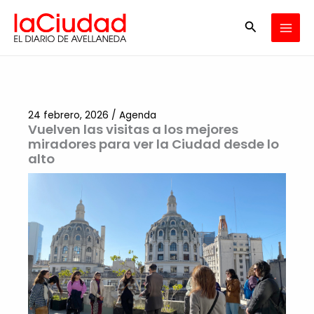
Ir
Buscar
al
contenido
24 febrero, 2026
/
Agenda
Vuelven las visitas a los mejores
miradores para ver la Ciudad desde lo
alto