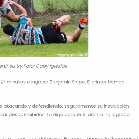
ir su try Foto: Gaby Iglesias
 27 minutos e ingresa Benjamin Siepe. El primer tiempo
e atacando y defendiendo, seguramente su instrucción
asar desapercibidos. Lo digo porque él árbitro no lograba
contra el paredón defensivo. Era como agarrar la Panamerica