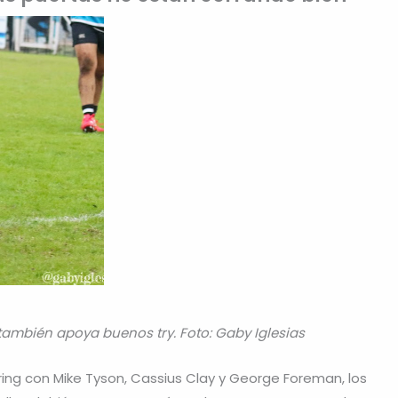
también apoya buenos try. Foto: Gaby Iglesias
al ring con Mike Tyson, Cassius Clay y George Foreman, los