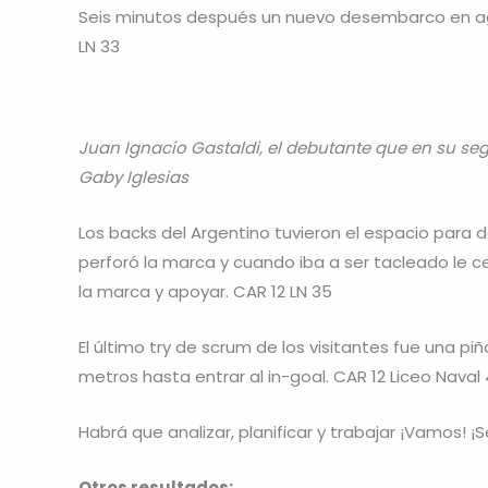
Seis minutos después un nuevo desembarco en agua
LN 33
Juan Ignacio Gastaldi, el debutante que en su seg
Gaby Iglesias
Los backs del Argentino tuvieron el espacio para
perforó la marca y cuando iba a ser tacleado le ce
la marca y apoyar. CAR 12 LN 35
El último try de scrum de los visitantes fue una piña
metros hasta entrar al in-goal. CAR 12 Liceo Naval 
Habrá que analizar, planificar y trabajar ¡Vamos! ¡
Otros resultados: