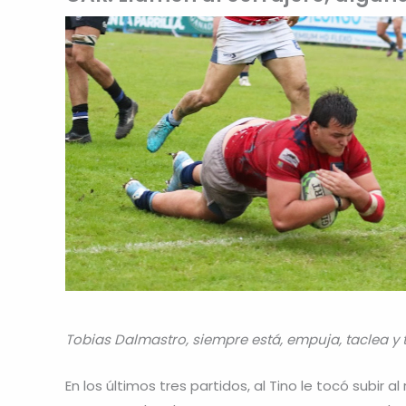
Tobias Dalmastro, siempre está, empuja, taclea y 
En los últimos tres partidos, al Tino le tocó subir 