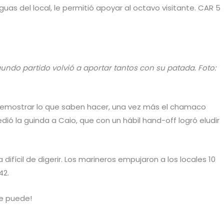
s del local, le permitió apoyar al octavo visitante. CAR 5
undo partido volvió a aportar tantos con su patada. Foto:
 demostrar lo que saben hacer, una vez más el chamaco
dió la guinda a Caio, que con un hábil hand-off logró eludir
 difícil de digerir. Los marineros empujaron a los locales 10
42.
Se puede!