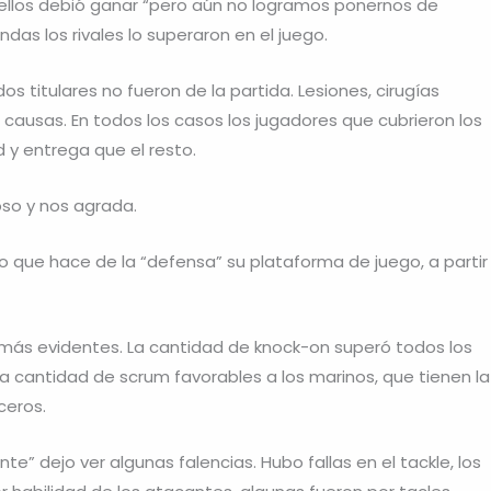
los debió ganar “pero aún no logramos ponernos de
ndas los rivales lo superaron en el juego.
os titulares no fueron de la partida. Lesiones, cirugías
 causas. En todos los casos los jugadores que cubrieron los
 y entrega que el resto.
oso y nos agrada.
po que hace de la “defensa” su plataforma de juego, a partir
 más evidentes. La cantidad de knock-on superó todos los
a cantidad de scrum favorables a los marinos, que tienen la
ceros.
e” dejo ver algunas falencias. Hubo fallas en el tackle, los