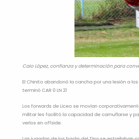
Caio López, confianza y determinación para convert
El Chinito abandonó la cancha por una lesión a los
terminó CAR 0 LN 21
Los forwards de Liceo se movían corporativament
militar les facilitó la capacidad de camuflarse y p
verlos en offside.
Las jugadas de los backs del Tino se estrellaban 