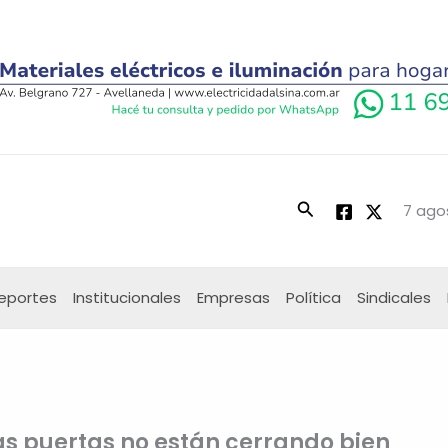
Buscar
7 ago
eportes
Institucionales
Empresas
Política
Sindicales
as puertas no están cerrando bien