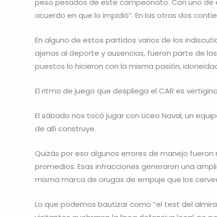
peso pesados de este campeonato. Con uno de el
acuerdo en que lo impidió”. En las otras dos contie
En alguno de estos partidos varios de los indiscutid
ajenas al deporte y ausencias, fueron parte de las
puestos lo hicieron con la misma pasión, idoneidad
El ritmo de juego que despliega el CAR es vertigin
El sábado nos tocó jugar con Liceo Naval, un equi
de allí construye.
Quizás por eso algunos errores de manejo fueron
promedios. Esas infracciones generaron una ampli
misma marca de orugas de empuje que los cerve
Lo que podemos bautizar como “el test del almirant