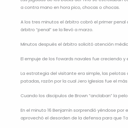
a contra mano en hora pico, chocas o chocas.
A los tres minutos el árbitro cobró el primer penal 
árbitro “penal” se la llevó a marzo.
Minutos después el árbitro solicitó atención médi
El empuje de los fowards navales fue creciendo y e
La estrategia del visitante era simple, las pelot
patadas, razón por la cual Jero Iglesias fue el más
Cuando los discipulos de Brown “anclaban” la pelo
En el minuto 16 Benjamín sorprendió yéndose por el
aprovechó el desorden de la defensa para que Tob