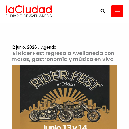
Ir
Buscar
al
contenido
12 junio, 2026
/
Agenda
El Rider Fest regresa a Avellaneda con
motos, gastronomía y música en vivo