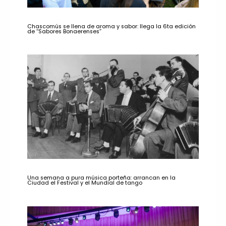
Chascomús se llena de aroma y sabor: llega la 6ta edición
de “Sabores Bonaerenses”
Una semana a pura música porteña: arrancan en la
Ciudad el Festival y el Mundial de tango