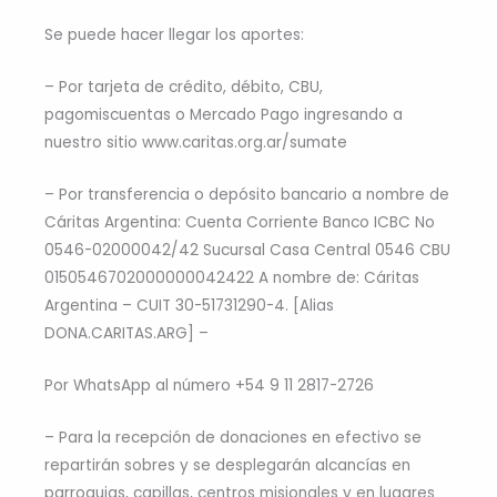
Se puede hacer llegar los aportes:
– Por tarjeta de crédito, débito, CBU,
pagomiscuentas o Mercado Pago ingresando a
nuestro sitio www.caritas.org.ar/sumate
– Por transferencia o depósito bancario a nombre de
Cáritas Argentina: Cuenta Corriente Banco ICBC No
0546-02000042/42 Sucursal Casa Central 0546 CBU
0150546702000000042422 A nombre de: Cáritas
Argentina – CUIT 30-51731290-4. [Alias
DONA.CARITAS.ARG] –
Por WhatsApp al número +54 9 11 2817-2726
– Para la recepción de donaciones en efectivo se
repartirán sobres y se desplegarán alcancías en
parroquias, capillas, centros misionales y en lugares