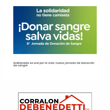
Avellaneda se une por la vida: nueva jornada de donación
de sangre