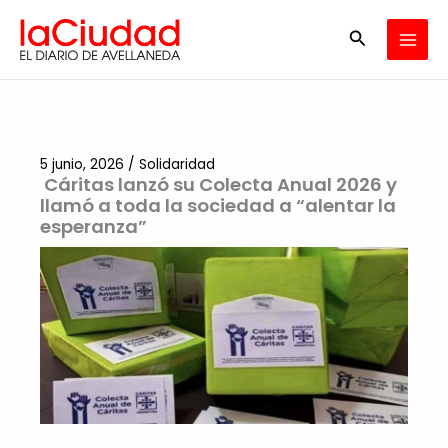
Ir
Buscar
al
contenido
5 junio, 2026
/
Solidaridad
Cáritas lanzó su Colecta Anual 2026 y
llamó a toda la sociedad a “alentar la
esperanza”