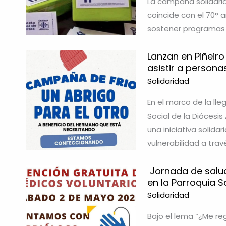
La campaña solidaria 
coincide con el 70° a
sostener programas 
Lanzan en Piñeiro
asistir a persona
Solidaridad
En el marco de la lle
Social de la Diócesi
una iniciativa solid
vulnerabilidad a tra
Jornada de salud
en la Parroquia 
Solidaridad
Bajo el lema “¿Me re