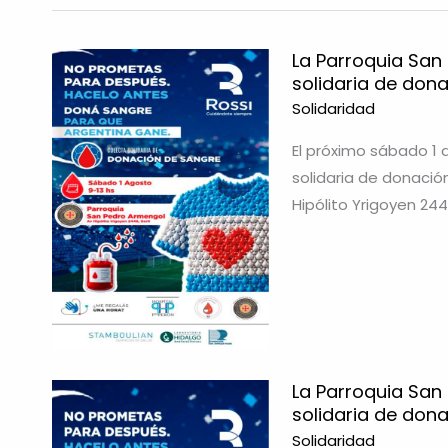
La Parroquia San
solidaria de don
Solidaridad
El próximo sábado 1 
solidaria de donació
Hipólito Yrigoyen 2448
La Parroquia San
solidaria de don
Solidaridad