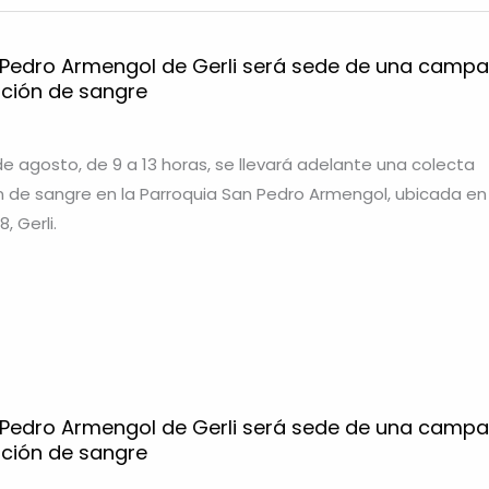
 Pedro Armengol de Gerli será sede de una camp
ación de sangre
de agosto, de 9 a 13 horas, se llevará adelante una colecta
n de sangre en la Parroquia San Pedro Armengol, ubicada en 
, Gerli.
 Pedro Armengol de Gerli será sede de una camp
ación de sangre