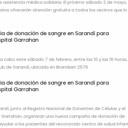
 asistencia médica solidaria. El próximo sábado 2 de mayo,
arios ofrecerán atención gratuita a todos los vecinos que lo
a de donación de sangre en Sarandí para
spital Garrahan
 a cabo este sábado 7 de febrero, entre las 10 y las 16 horas,
lub de Sarandí, ubicada en Brandsen 2579.
a de donación de sangre en Sarandí para
spital Garrahan
andí, junto al Registro Nacional de Donantes de Células y el
ía Garrahan, organizan una nueva campaña de donación de
yudar a los pacientes del reconocido centro de salud infanti