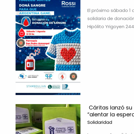
El próximo sábado 1 
solidaria de donació
Hipólito Yrigoyen 2448
Cáritas lanzó su
“alentar la esper
Solidaridad