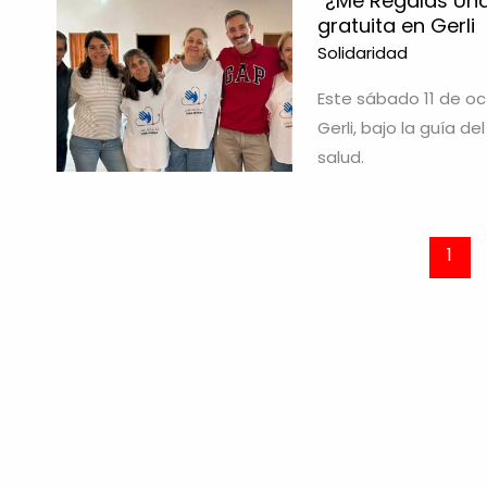
“¿Me Regalás Una
gratuita en Gerli
Solidaridad
Este sábado 11 de oc
Gerli, bajo la guía d
salud.
1