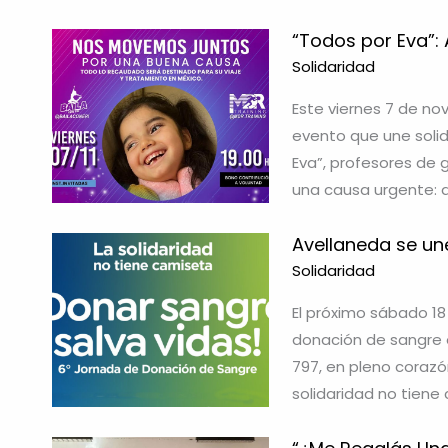
“Todos por Eva”: 
Solidaridad
Este viernes 7 de nov
evento que une soli
Eva”, profesores de 
una causa urgente: 
Avellaneda se un
Solidaridad
El próximo sábado 18 
donación de sangre e
797, en pleno corazón
solidaridad no tiene