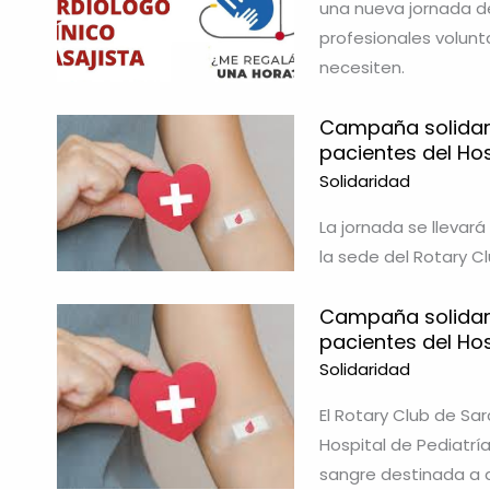
una nueva jornada de
profesionales volunt
necesiten.
Campaña solidari
pacientes del Ho
Solidaridad
La jornada se llevará
la sede del Rotary C
Campaña solidari
pacientes del Ho
Solidaridad
El Rotary Club de Sar
Hospital de Pediatr
sangre destinada a a