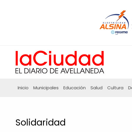
Ir
al
contenido
Inicio
Municipales
Educación
Salud
Cultura
D
Solidaridad