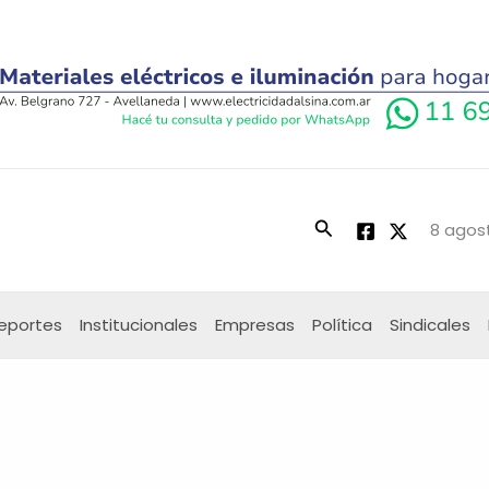
Buscar
8 agost
eportes
Institucionales
Empresas
Política
Sindicales