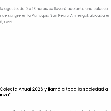
de agosto, de 9 a 13 horas, se llevará adelante una colecta
n de sangre en la Parroquia San Pedro Armengol, ubicada en 
, Gerli.
 Colecta Anual 2026 y llamó a toda la sociedad a
anza”