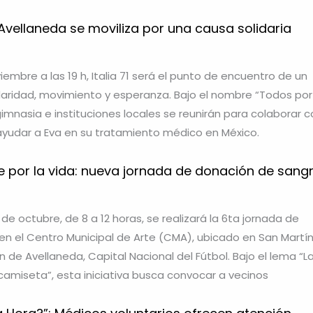
Avellaneda se moviliza por una causa solidaria
iembre a las 19 h, Italia 71 será el punto de encuentro de un
daridad, movimiento y esperanza. Bajo el nombre “Todos por
gimnasia e instituciones locales se reunirán para colaborar c
ayudar a Eva en su tratamiento médico en México.
e por la vida: nueva jornada de donación de sang
de octubre, de 8 a 12 horas, se realizará la 6ta jornada de
n el Centro Municipal de Arte (CMA), ubicado en San Martí
 de Avellaneda, Capital Nacional del Fútbol. Bajo el lema “L
 camiseta”, esta iniciativa busca convocar a vecinos