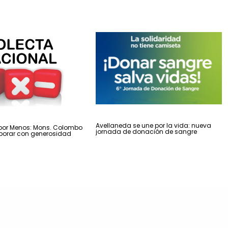
Avellaneda se une por la vida: nueva
por Menos: Mons. Colombo
jornada de donación de sangre
aborar con generosidad