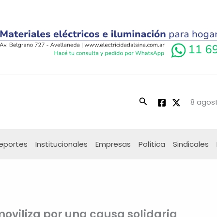
Buscar
8 agost
eportes
Institucionales
Empresas
Política
Sindicales
moviliza por una causa solidaria