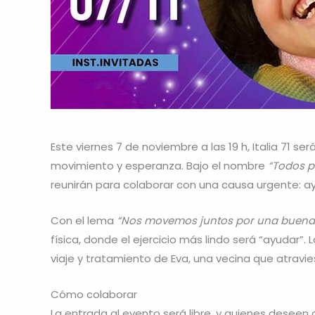
Este viernes 7 de noviembre a las 19 h, Italia 71 s
movimiento y esperanza. Bajo el nombre
“Todos p
reunirán para colaborar con una causa urgente: a
Con el lema
“Nos movemos juntos por una buena
física, donde el ejercicio más lindo será “ayudar”. 
viaje y tratamiento de Eva, una vecina que atravie
Cómo colaborar
La entrada al evento será libre, y quienes deseen 