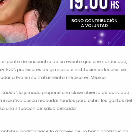
erá el punto de encuentro de un evento que une solidaridad,
or Eva”
, profesores de gimnasia e instituciones locales se
yudar a Eva en su tratamiento médico en México.
 causa”
, la jornada propone una clase abierta de actividad
La iniciativa busca recaudar fondos para cubrir los gastos del
sa una situación de salud delicada.
contribuir podrán hacerlo a través de un bono contribución