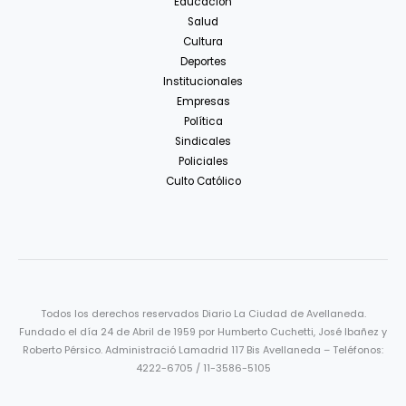
Educación
Salud
Cultura
Deportes
Institucionales
Empresas
Política
Sindicales
Policiales
Culto Católico
Todos los derechos reservados Diario La Ciudad de Avellaneda.
Fundado el día 24 de Abril de 1959 por Humberto Cuchetti, José Ibañez y
Roberto Pérsico. Administració Lamadrid 117 Bis Avellaneda – Teléfonos:
4222-6705 / 11-3586-5105