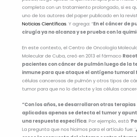
completa con un tratamiento prolongado, si es qu
uno de los autores del paper publicado en la revi
Noticias Científicas
. Y agrega: “
En el cáncer de p
cirugía ya no alcanza y se prueba con la quim
En este contexto, el Centro de Oncología Molecula
Molecular de Cuba, creó en 2013 el fármaco
Racot
pacientes con cáncer de pulmón luego de la te
inmune para que ataque el antígeno tumoral N
células cancerosas de pulmón y otros tipos de cá
tumor para que no lo detecte y las células cancer
“Con los años, se desarrollaron otras terapi
aplicadas apenas se detecta el tumor y apuntan
una respuesta específica
. Por ejemplo, está ‘
Pe
La pregunta que nos hicimos para el artículo fue: ‘