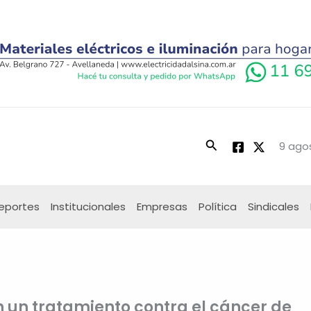
Buscar
9 ago
eportes
Institucionales
Empresas
Política
Sindicales
n un tratamiento contra el cáncer de