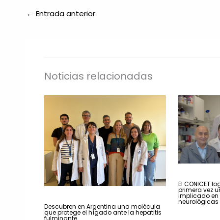
←
Entrada anterior
Noticias relacionadas
El CONICET log
primera vez u
implicado en
neurológicas
Descubren en Argentina una molécula
que protege el hígado ante la hepatitis
fulminante