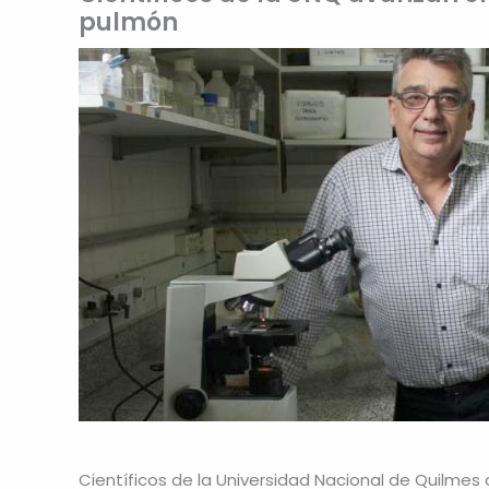
pulmón
Científicos de la Universidad Nacional de Quilme