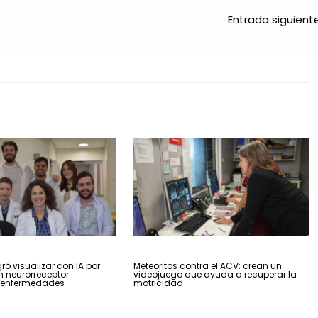
Entrada siguien
ró visualizar con IA por
Meteoritos contra el ACV: crean un
n neurorreceptor
videojuego que ayuda a recuperar la
 enfermedades
motricidad