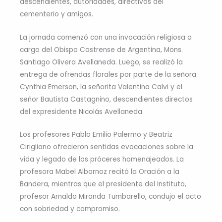
descendientes, autoridades, directivos del
cementerio y amigos.
La jornada comenzó con una invocación religiosa a
cargo del Obispo Castrense de Argentina, Mons.
Santiago Olivera Avellaneda. Luego, se realizó la
entrega de ofrendas florales por parte de la señora
Cynthia Emerson, la señorita Valentina Calvi y el
señor Bautista Castagnino, descendientes directos
del expresidente Nicolás Avellaneda.
Los profesores Pablo Emilio Palermo y Beatriz
Cirigliano ofrecieron sentidas evocaciones sobre la
vida y legado de los próceres homenajeados. La
profesora Mabel Albornoz recitó la Oración a la
Bandera, mientras que el presidente del Instituto,
profesor Arnaldo Miranda Tumbarello, condujo el acto
con sobriedad y compromiso.