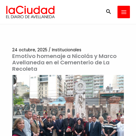
Ir
Buscar
al
contenido
24 octubre, 2025
/
Institucionales
Emotivo homenaje a Nicolás y Marco
Avellaneda en el Cementerio de La
Recoleta