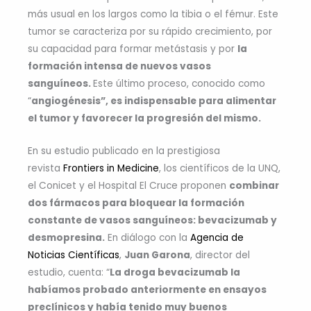
más usual en los largos como la tibia o el fémur. Este
tumor se caracteriza por su rápido crecimiento, por
su capacidad para formar metástasis y por
la
formación intensa de nuevos vasos
sanguíneos.
Este último proceso, conocido como
“
angiogénesis”, es indispensable para alimentar
el tumor y favorecer la progresión del mismo.
En su estudio publicado en la prestigiosa
revista
Frontiers in Medicine
, los científicos de la UNQ,
el Conicet y el Hospital El Cruce proponen
combinar
dos fármacos para bloquear la formación
constante de vasos sanguíneos: bevacizumab y
desmopresina.
En diálogo con la
Agencia de
Noticias Científicas
,
Juan Garona
, director del
estudio, cuenta: “
La droga bevacizumab la
habíamos probado anteriormente en ensayos
preclínicos y había tenido muy buenos