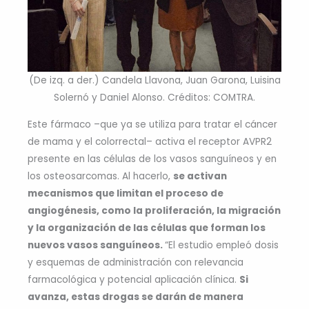
(De izq. a der.) Candela Llavona, Juan Garona, Luisina
Solernó y Daniel Alonso. Créditos: COMTRA.
Este fármaco –que ya se utiliza para tratar el cáncer
de mama y el colorrectal– activa el receptor AVPR2
presente en las células de los vasos sanguíneos y en
los osteosarcomas. Al hacerlo,
se activan
mecanismos que limitan el proceso de
angiogénesis, como la proliferación, la migración
y la organización de las células que forman los
nuevos vasos sanguíneos.
“El estudio empleó dosis
y esquemas de administración con relevancia
farmacológica y potencial aplicación clínica.
Si
avanza, estas drogas se darán de manera