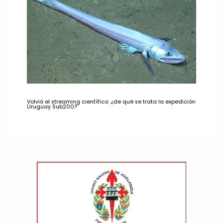
Volvió el streaming científico: ¿de qué se trata la expedición
Uruguay Sub200?