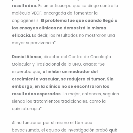
resultados.
Es un anticuerpo que se dirige contra la
molécula VEGF, encargada de fomentar la
angiogénesis.
El problema fue que cuando llegó a
los ensayos clínicos no demostró la misma
eficacia.
Es decir, los resultados no mostraron una
mayor supervivencia”.
Daniel Alonso
, director del Centro de Oncología
Molecular y Traslacional de la UNQ, añade: “Se
esperaba que,
al inhibir un mediador del
crecimiento vascular, se redujera el tumor. Sin
embargo, en la clínica no se encontraron los
resultados esperados.
Lo mejor, entonces, seguían
siendo los tratamientos tradicionales, como la
quimioterapia”.
Al no funcionar por sí mismo el fármaco
bevacizumab, el equipo de investigación probó
qué