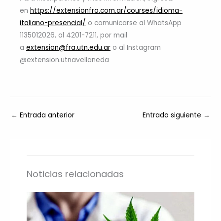
en
https://extensionfra.com.ar/courses/idioma-
italiano-presencial/
o comunicarse al WhatsApp
1135012026, al 4201-7211, por mail
a
extension@fra.utn.edu.ar
o al Instagram
@extension.utnavellaneda
←
Entrada anterior
Entrada siguiente
→
Noticias relacionadas