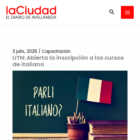
Ir
Buscar
al
contenido
3 julio, 2026
/
Capacitación
UTN: Abierta la inscripción a los cursos
de italiano