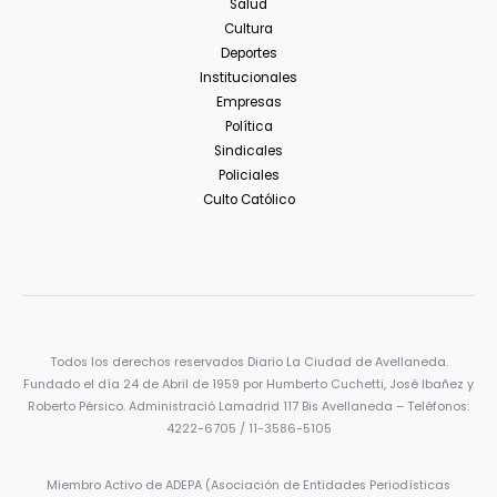
Salud
Cultura
Deportes
Institucionales
Empresas
Política
Sindicales
Policiales
Culto Católico
Todos los derechos reservados Diario La Ciudad de Avellaneda.
Fundado el día 24 de Abril de 1959 por Humberto Cuchetti, José Ibañez y
Roberto Pérsico. Administració Lamadrid 117 Bis Avellaneda – Teléfonos:
4222-6705 / 11-3586-5105
Miembro Activo de ADEPA (Asociación de Entidades Periodísticas