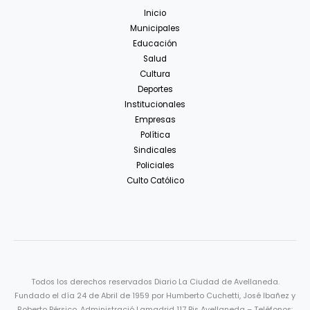
Inicio
Municipales
Educación
Salud
Cultura
Deportes
Institucionales
Empresas
Política
Sindicales
Policiales
Culto Católico
Todos los derechos reservados Diario La Ciudad de Avellaneda.
Fundado el día 24 de Abril de 1959 por Humberto Cuchetti, José Ibañez y
Roberto Pérsico. Administració Lamadrid 117 Bis Avellaneda – Teléfonos: