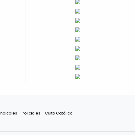
indicales
Policiales
Culto Católico