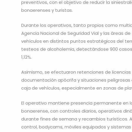
preventivos, con el objetivo de reducir la siniestr
bonaerenses y turistas.
Durante los operativos, tanto propios como multia
Agencia Nacional de Seguridad Vial y las áreas de s
vehículos en distintos puntos estratégicos del terri
testeos de alcoholemia, detectándose 900 casos p
1,12%.
Asimismo, se efectuaron retenciones de licencias 
documentación apócrifa y situaciones peligrosas
caja de vehículos, especialmente en zonas de pla
El operativo mantiene presencia permanente en la C
bonaerense, con controles diarios, operativos di
durante fines de semana y recambios turísticos. 
control, bodycams, móviles equipados y sistemas de