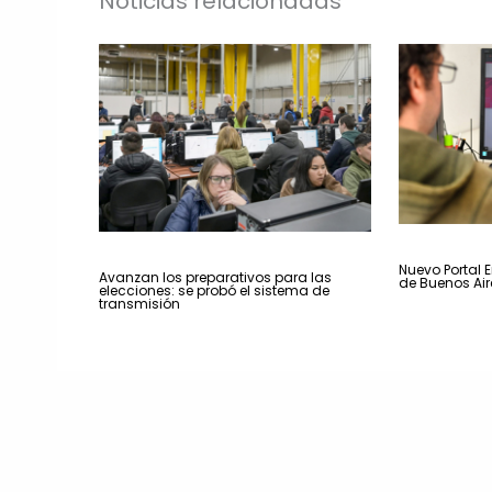
Noticias relacionadas
Nuevo Portal E
Avanzan los preparativos para las
de Buenos Air
elecciones: se probó el sistema de
transmisión