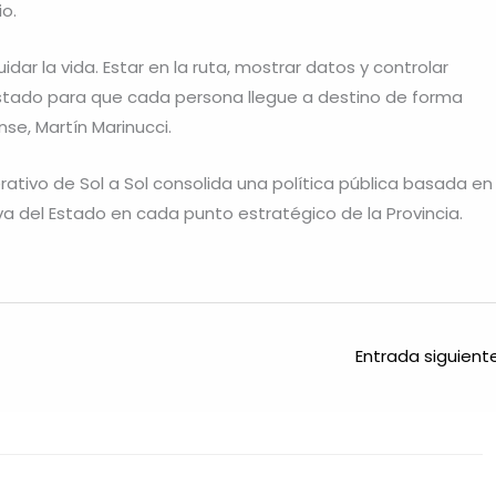
io.
idar la vida. Estar en la ruta, mostrar datos y controlar
Estado para que cada persona llegue a destino de forma
se, Martín Marinucci.
rativo de Sol a Sol consolida una política pública basada en
iva del Estado en cada punto estratégico de la Provincia.
Entrada siguien