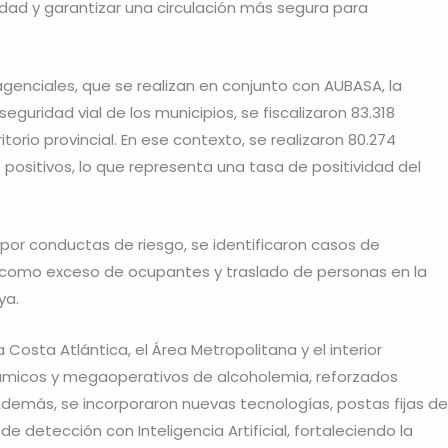
alidad y garantizar una circulación más segura para
genciales, que se realizan en conjunto con AUBASA, la
eguridad vial de los municipios, se fiscalizaron 83.318
torio provincial. En ese contexto, se realizaron 80.274
ositivos, lo que representa una tasa de positividad del
por conductas de riesgo, se identificaron casos de
 como exceso de ocupantes y traslado de personas en la
ya.
osta Atlántica, el Área Metropolitana y el interior
námicos y megaoperativos de alcoholemia, reforzados
Además, se incorporaron nuevas tecnologías, postas fijas de
 detección con Inteligencia Artificial, fortaleciendo la