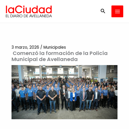
Ir
Buscar
al
contenido
3 marzo, 2026
/
Municipales
Comenzó la formación de la Policía
Municipal de Avellaneda