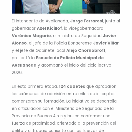
El intendente de Avellaneda,
Jorge Ferraresi
, junto al
gobernador
Axel Kicillof
, la vicegobernadora
Verónica Magario
, el ministro de Seguridad
Javier
Alonso
, el jefe de la Policía Bonaerense
Javier Villar
y el jefe de Gabinete local
Alejo Chornobroff
,
presentó la
Escuela de Policía Municipal de
Avellaneda
y acompañó el inicio del ciclo lectivo
2026.
En esta primera etapa,
124 cadetes
que aprobaron
los exámenes de admisión entre miles de inscriptos
comenzaron su formación. La iniciativa se desarrolla
en articulación con el Ministerio de Seguridad de la
Provincia de Buenos Aires y busca conformar una
fuerza de proximidad, orientada a la prevención del
delito y al trabajo conjunto con las fuerzas de