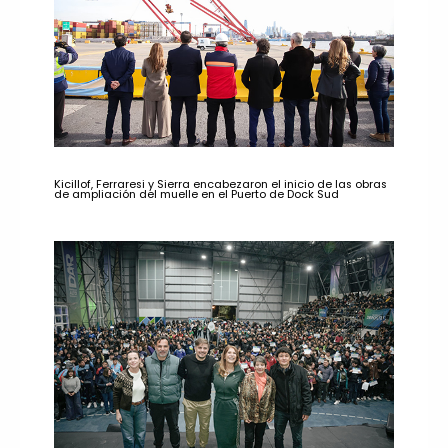
Kicillof, Ferraresi y Sierra encabezaron el inicio de las obras
de ampliación del muelle en el Puerto de Dock Sud