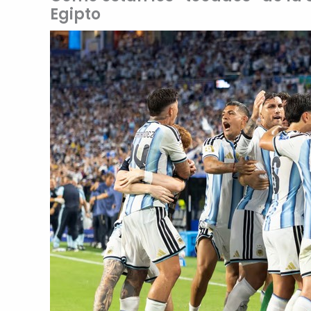
Egipto