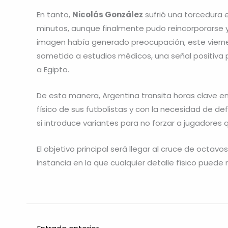
En tanto,
Nicolás González
sufrió una torcedura e
minutos, aunque finalmente pudo reincorporarse y
imagen había generado preocupación, este viernes
sometido a estudios médicos, una señal positiva p
a Egipto.
De esta manera, Argentina transita horas clave en
físico de sus futbolistas y con la necesidad de de
si introduce variantes para no forzar a jugadores 
El objetivo principal será llegar al cruce de octav
instancia en la que cualquier detalle físico puede