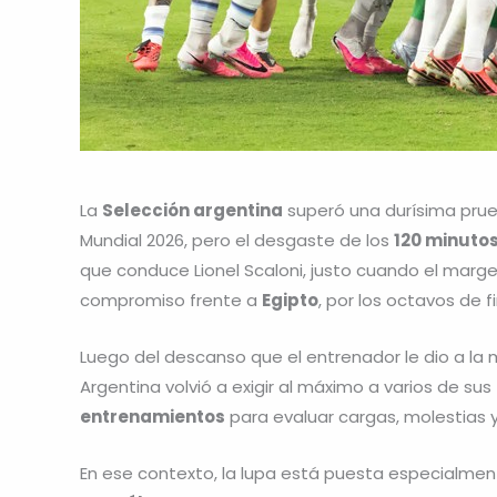
La
Selección argentina
superó una durísima pru
Mundial 2026, pero el desgaste de los
120 minutos
que conduce Lionel Scaloni, justo cuando el marg
compromiso frente a
Egipto
, por los octavos de fi
Luego del descanso que el entrenador le dio a la m
Argentina volvió a exigir al máximo a varios de s
entrenamientos
para evaluar cargas, molestias 
En ese contexto, la lupa está puesta especialme