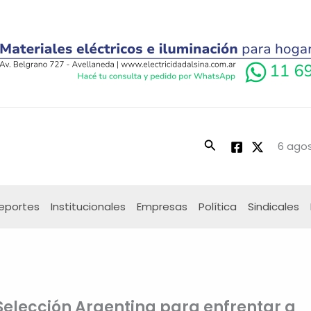
Buscar
6 agos
eportes
Institucionales
Empresas
Política
Sindicales
Selección Argentina para enfrentar a