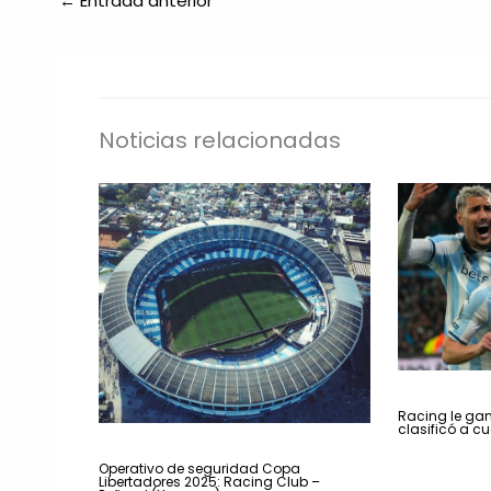
←
Entrada anterior
Noticias relacionadas
Racing le gan
clasificó a cu
Operativo de seguridad Copa
Libertadores 2025: Racing Club –