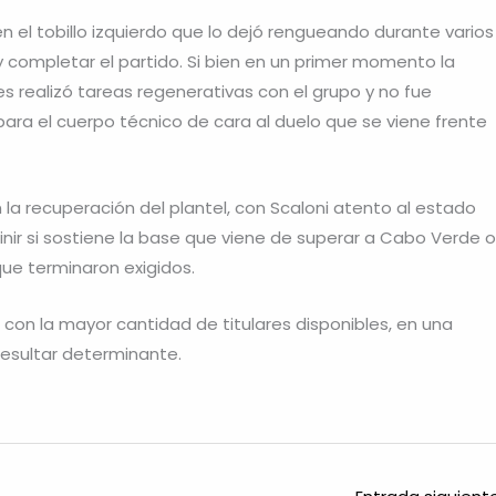
n el tobillo izquierdo que lo dejó rengueando durante varios
 completar el partido. Si bien en un primer momento la
 realizó tareas regenerativas con el grupo y no fue
ara el cuerpo técnico de cara al duelo que se viene frente
 la recuperación del plantel, con Scaloni atento al estado
finir si sostiene la base que viene de superar a Cabo Verde o
que terminaron exigidos.
os con la mayor cantidad de titulares disponibles, en una
 resultar determinante.