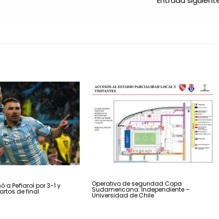
Entrada siguien
Operativo de seguridad Copa
ó a Peñarol por 3-1 y
Sudamericana: Independiente –
artos de final
Universidad de Chile