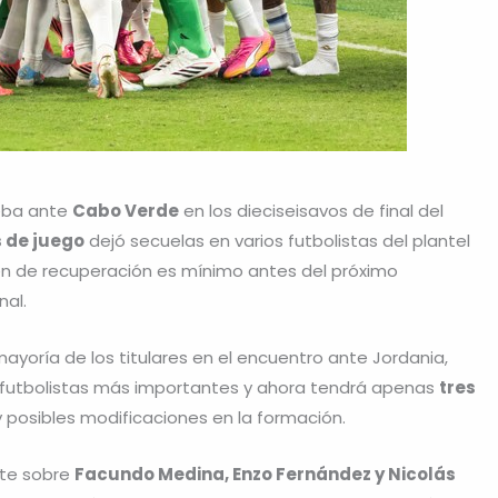
eba ante
Cabo Verde
en los dieciseisavos de final del
 de juego
dejó secuelas en varios futbolistas del plantel
en de recuperación es mínimo antes del próximo
nal.
ayoría de los titulares en el encuentro ante Jordania,
us futbolistas más importantes y ahora tendrá apenas
tres
y posibles modificaciones en la formación.
nte sobre
Facundo Medina, Enzo Fernández y Nicolás