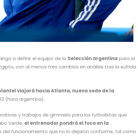
go a definir el equipo de la
Selección argentina
para el
gipto, con al menos tres cambios en análisis tras la sufrida
plantel viajará hacia Atlanta, nueva sede de la
13 (hora argentina).
tivas y trabajos de gimnasio para los futbolistas que
Cabo Verde,
el entrenador pondrá el foco en la
os del funcionamiento que no lo dejaron conforme, tal como