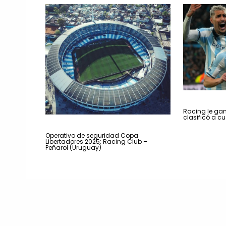
Racing le gan
clasificó a cu
Operativo de seguridad Copa
Libertadores 2025: Racing Club –
Peñarol (Uruguay)