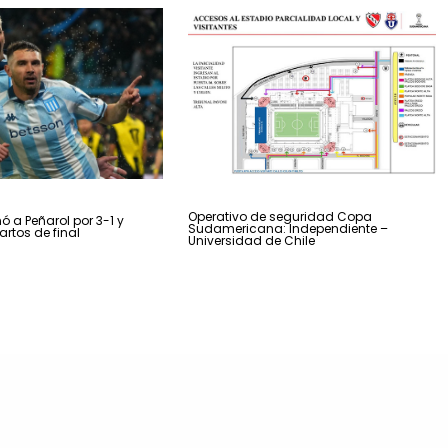
Operativo de seguridad Copa
ó a Peñarol por 3-1 y
Sudamericana: Independiente –
artos de final
Universidad de Chile