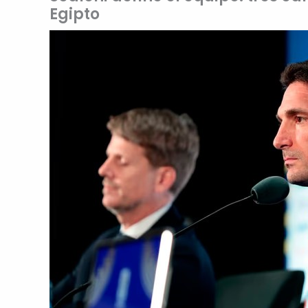
Egipto