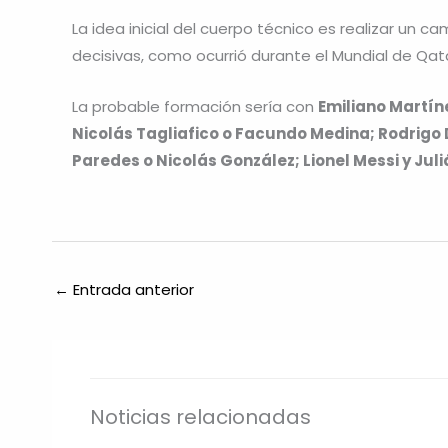
La idea inicial del cuerpo técnico es realizar un c
decisivas, como ocurrió durante el Mundial de Qata
La probable formación sería con
Emiliano Martín
Nicolás Tagliafico o Facundo Medina; Rodrigo D
Paredes o Nicolás González; Lionel Messi y Jul
←
Entrada anterior
Noticias relacionadas