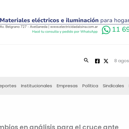
Buscar
8 agos
eportes
Institucionales
Empresas
Política
Sindicales
ambios en análisis para el cruce ante