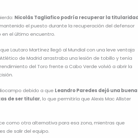
uierdo:
Nicolás Tagliafico podría recuperar la titularida
 mantenido el puesto durante la recuperación del defensor
en el último encuentro.
 que Lautaro Martínez llegó al Mundial con una leve ventaja
Atlético de Madrid arrastraba una lesión de tobillo y tenía
endimiento del Toro frente a Cabo Verde volvió a abrir la
isión.
ediocampo debido a que
Leandro Paredes dejó una buena
s de ser titular
, lo que permitiría que Alexis Mac Allister
ece como otra alternativa para esa zona, mientras que
s de salir del equipo.