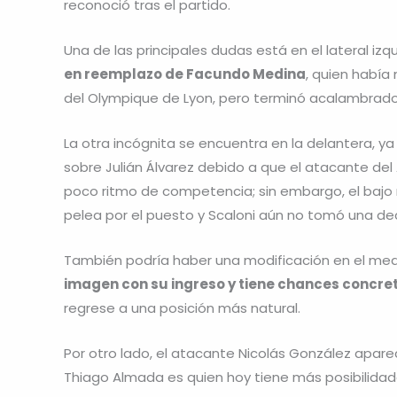
reconoció tras el partido.
Una de las principales dudas está en el lateral izq
en reemplazo de Facundo Medina
, quien había
del Olympique de Lyon, pero terminó acalambrado 
La otra incógnita se encuentra en la delantera, ya
sobre Julián Álvarez debido a que el atacante del 
poco ritmo de competencia; sin embargo, el bajo r
pelea por el puesto y Scaloni aún no tomó una dec
También podría haber una modificación en el m
imagen con su ingreso y tiene chances concreta
regrese a una posición más natural.
Por otro lado, el atacante Nicolás González apar
Thiago Almada es quien hoy tiene más posibilidade