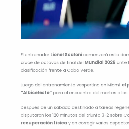
El entrenador
Lionel Scaloni
comenzará este domin
cruce de octavos de final del
Mundial 2026
ante E
clasificación frente a Cabo Verde.
Luego del entrenamiento vespertino en Miami,
el 
“Albiceleste”
para el encuentro del martes a las 
Después de un sábado destinado a tareas regenera
disputaron los 120 minutos del triunfo 3-2 sobre 
recuperación física
y en corregir varios aspect