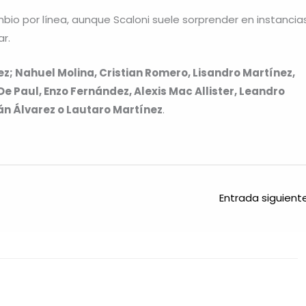
ambio por línea, aunque Scaloni suele sorprender en instancia
r.
ez; Nahuel Molina, Cristian Romero, Lisandro Martínez,
e Paul, Enzo Fernández, Alexis Mac Allister, Leandro
ián Álvarez o Lautaro Martínez
.
Entrada siguien