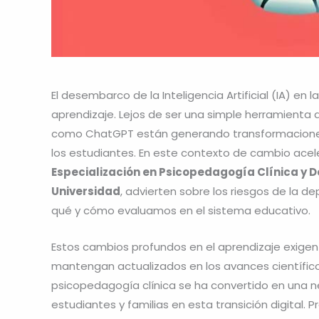
El desembarco de la Inteligencia Artificial (IA) en
aprendizaje. Lejos de ser una simple herramienta 
como ChatGPT están generando transformaciones 
los estudiantes. En este contexto de cambio ace
Especialización en Psicopedagogía Clínica y D
Universidad
, advierten sobre los riesgos de la d
qué y cómo evaluamos en el sistema educativo.
Estos cambios profundos en el aprendizaje exigen 
mantengan actualizados en los avances científico
psicopedagogía clínica se ha convertido en un
estudiantes y familias en esta transición digital