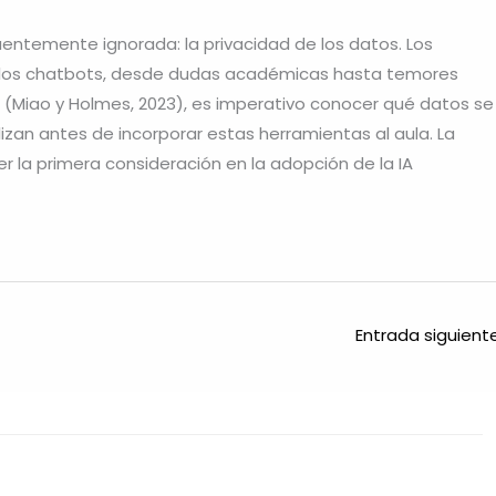
uentemente ignorada: la privacidad de los datos. Los
 los chatbots, desde dudas académicas hasta temores
O (Miao y Holmes, 2023), es imperativo conocer qué datos se
izan antes de incorporar estas herramientas al aula. La
r la primera consideración en la adopción de la IA
Entrada siguien