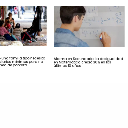
una familia tipo necesita
Alarma en Secundaria: la desigualdad
alarios mínimos para no
en Matemática creció 30% en los
línea de pobreza
últimos 10 años