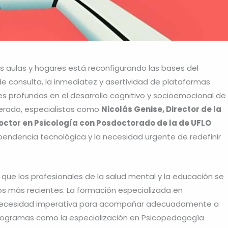
 las aulas y hogares está reconfigurando las bases del
de consulta, la inmediatez y asertividad de plataformas
profundas en el desarrollo cognitivo y socioemocional de
lerado, especialistas como
Nicolás Genise, Director de la
octor en Psicología con Posdoctorado de la de UFLO
ependencia tecnológica y la necesidad urgente de redefinir
que los profesionales de la salud mental y la educación se
s más recientes. La formación especializada en
a necesidad imperativa para acompañar adecuadamente a
. Programas como la especialización en Psicopedagogía