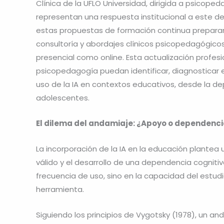
Clínica de la UFLO Universidad, dirigida a psicop
representan una respuesta institucional a este des
estas propuestas de formación continua preparan a
consultoría y abordajes clínicos psicopedagógicos
presencial como online. Esta actualización profes
psicopedagogía puedan identificar, diagnosticar 
uso de la IA en contextos educativos, desde la d
adolescentes.
El dilema del andamiaje: ¿Apoyo o dependenc
La incorporación de la IA en la educación plantea 
válido y el desarrollo de una dependencia cognitiva
frecuencia de uso, sino en la capacidad del estud
herramienta.
Siguiendo los principios de Vygotsky (1978), un a