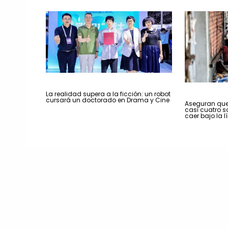
La realidad supera a la ficción: un robot
cursará un doctorado en Drama y Cine
Aseguran que 
casi cuatro s
caer bajo la 