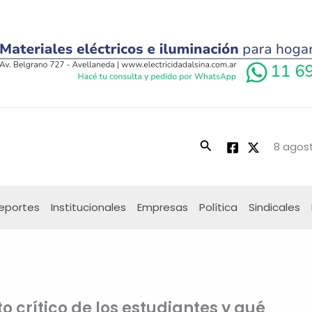
Buscar
8 agost
eportes
Institucionales
Empresas
Política
Sindicales
 crítico de los estudiantes y qué