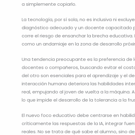
a simplemente copiarlo.
La tecnología, por sí sola, no es inclusiva ni exclu
diagnóstico adecuado y un docente capacitado pue
corre el riesgo de ensanchar la brecha educativa.
como un andamiaje en la zona de desarrollo próxi
Una tendencia preocupante es la preferencia de l
docentes o compañeros, buscando evitar el costo s
del otro son esenciales para el aprendizaje y el 
interacción humana deteriora las habilidades inte
real, empujando al joven de vuelta a la máquina. A
lo que impide el desarrollo de la tolerancia a la fru
El nuevo foco educativo debe centrarse en habil
críticamente las respuestas de la IA, integrar fue
reales. No se trata de qué sabe el alumno, sino d