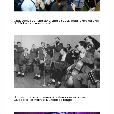
Chascomús se llena de aroma y sabor: llega la 6ta edición
de “Sabores Bonaerenses”
Una semana a pura música porteña: arrancan en la
Ciudad el Festival y el Mundial de tango