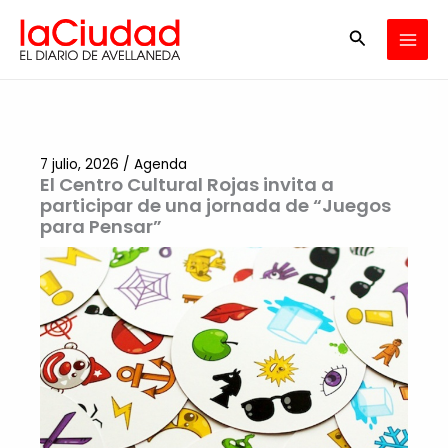
Ir
Buscar
al
contenido
7 julio, 2026
/
Agenda
El Centro Cultural Rojas invita a
participar de una jornada de “Juegos
para Pensar”