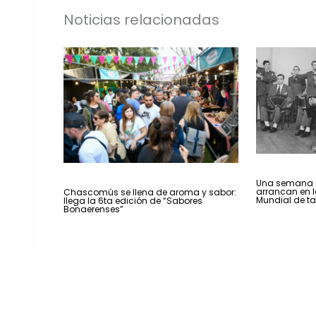
Noticias relacionadas
Una semana a
arrancan en la
Chascomús se llena de aroma y sabor:
Mundial de t
llega la 6ta edición de “Sabores
Bonaerenses”