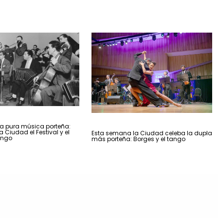
 pura música porteña:
 Ciudad el Festival y el
Esta semana la Ciudad celeba la dupla
ango
más porteña: Borges y el tango