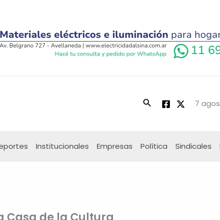
Buscar
7 agos
eportes
Institucionales
Empresas
Política
Sindicales
a Casa de la Cultura