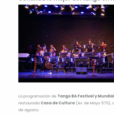
La programación de
Tango BA Festival y Mundia
restaurada
Casa de Cultura
(Av. de Mayo 575), c
de agosto.