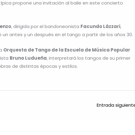
típica propone una invitación al baile en este concierto
ienzo
, dirigida por el bandoneonista
Facundo Lázzari
,
 un antes y un después en el tango a partir de los años 30.
la
Orquesta de Tango de la Escuela de Música Popular
nista
Bruno Ludueña
, interpretará los tangos de su primer
bras de distintas épocas y estilos.
Entrada siguien