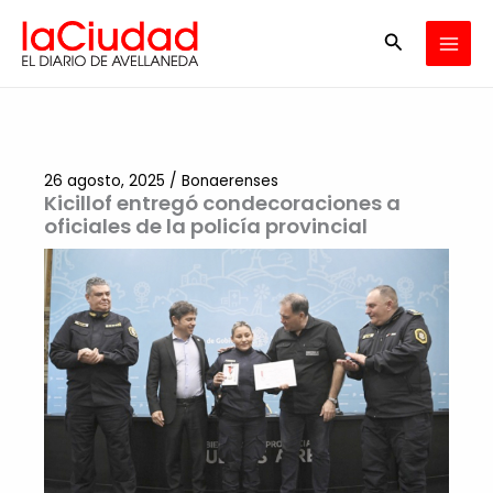
Ir
Buscar
al
contenido
26 agosto, 2025
/
Bonaerenses
Kicillof entregó condecoraciones a
oficiales de la policía provincial